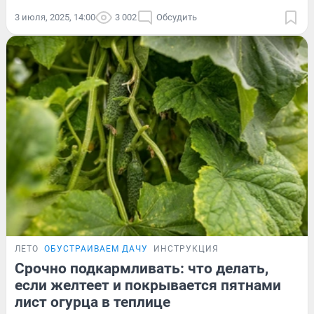
3 июля, 2025, 14:00
3 002
Обсудить
ЛЕТО
ОБУСТРАИВАЕМ ДАЧУ
ИНСТРУКЦИЯ
Срочно подкармливать: что делать,
если желтеет и покрывается пятнами
лист огурца в теплице