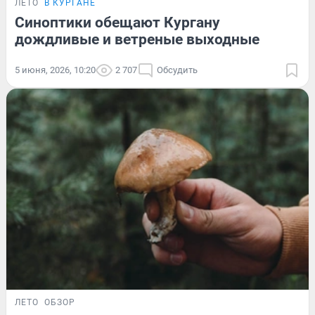
ЛЕТО
В КУРГАНЕ
Синоптики обещают Кургану
дождливые и ветреные выходные
5 июня, 2026, 10:20
2 707
Обсудить
ЛЕТО
ОБЗОР