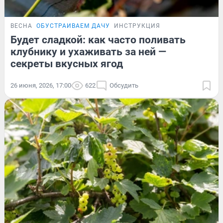
ВЕСНА
ОБУСТРАИВАЕМ ДАЧУ
ИНСТРУКЦИЯ
Будет сладкой: как часто поливать
клубнику и ухаживать за ней —
секреты вкусных ягод
26 июня, 2026, 17:00
622
Обсудить