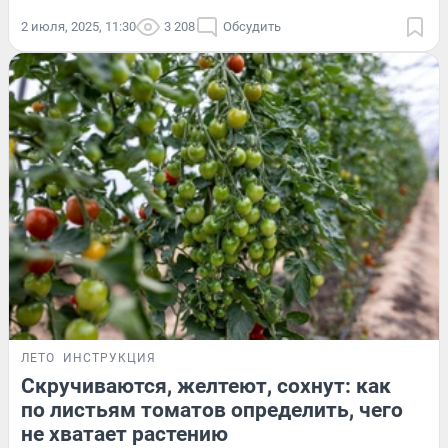
2 июля, 2025, 11:30
3 208
Обсудить
ЛЕТО
ИНСТРУКЦИЯ
Скручиваются, желтеют, сохнут: как
по листьям томатов определить, чего
не хватает растению