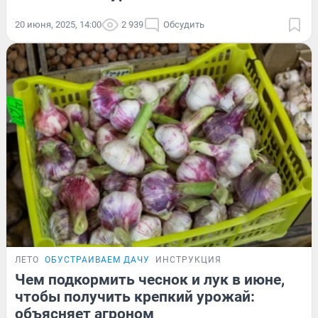
20 июня, 2025, 14:00
2 939
Обсудить
ЛЕТО
ОБУСТРАИВАЕМ ДАЧУ
ИНСТРУКЦИЯ
Чем подкормить чеснок и лук в июне,
чтобы получить крепкий урожай:
объясняет агроном