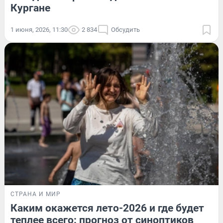
Кургане
1 июня, 2026, 11:30
2 834
Обсудить
СТРАНА И МИР
Каким окажется лето-2026 и где будет
теплее всего: прогноз от синоптиков