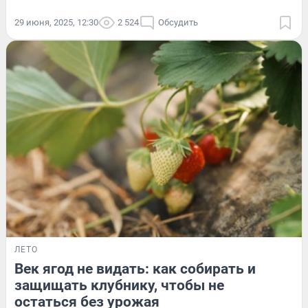
29 июня, 2025, 12:30
2 524
Обсудить
ЛЕТО
Век ягод не видать: как собирать и
защищать клубнику, чтобы не
остаться без урожая