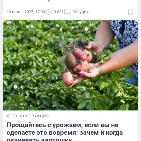
19 июня, 2025, 12:00
3 031
Обсудить
ЛЕТО
ИНСТРУКЦИЯ
Прощайтесь с урожаем, если вы не
сделаете это вовремя: зачем и когда
окучивать картошку