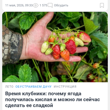
11 мая, 2026, 09:33
1 575
Обсудить
ЛЕТО
ОБУСТРАИВАЕМ ДАЧУ
ИНСТРУКЦИЯ
Время клубники: почему ягода
получилась кислая и можно ли сейчас
сделать ее сладкой