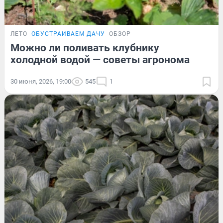
ЛЕТО
ОБУСТРАИВАЕМ ДАЧУ
ОБЗОР
Можно ли поливать клубнику
холодной водой — советы агронома
30 июня, 2026, 19:00
545
1