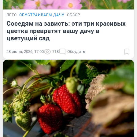
ЛЕТО
ОБУСТРАИВАЕМ ДАЧУ
ОБЗОР
Соседям на зависть: эти три красивых
цветка превратят вашу дачу в
цветущий сад
28 июня, 2026, 17:00
718
Обсудить