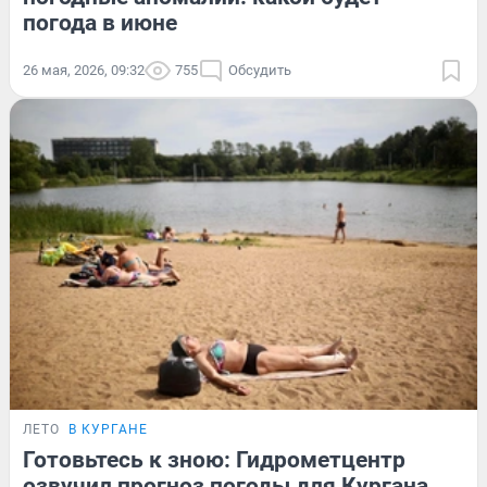
погода в июне
26 мая, 2026, 09:32
755
Обсудить
ЛЕТО
В КУРГАНЕ
Готовьтесь к зною: Гидрометцентр
озвучил прогноз погоды для Кургана