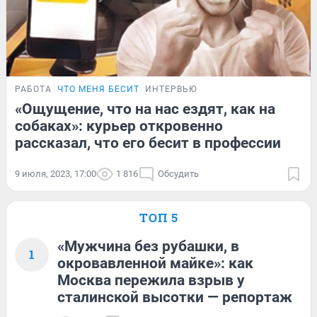
РАБОТА
ЧТО МЕНЯ БЕСИТ
ИНТЕРВЬЮ
«Ощущение, что на нас ездят, как на
собаках»: курьер откровенно
рассказал, что его бесит в профессии
9 июля, 2023, 17:00
1 816
Обсудить
ТОП 5
«Мужчина без рубашки, в
1
окровавленной майке»: как
Москва пережила взрыв у
сталинской высотки — репортаж