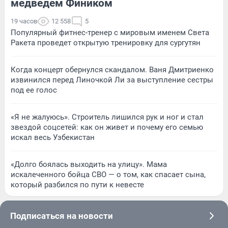
медведем Фиником
19 часов
12 558
5
Популярный фитнес-тренер с мировым именем Света
Ракета проведет открытую тренировку для сургутян
Когда концерт обернулся скандалом. Ваня Дмитриенко
извинился перед Линочкой Ли за выступление сестры
под ее голос
«Я не жалуюсь». Строитель лишился рук и ног и стал
звездой соцсетей: как он живет и почему его семью
искал весь Узбекистан
«Долго боялась выходить на улицу». Мама
искалеченного бойца СВО — о том, как спасает сына,
который разбился по пути к невесте
Подписаться на новости