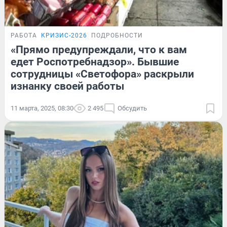
РАБОТА
КРИЗИС-2026
ПОДРОБНОСТИ
«Прямо предупреждали, что к вам
едет Роспотребнадзор». Бывшие
сотрудницы «Светофора» раскрыли
изнанку своей работы
11 марта, 2025, 08:30
2 495
Обсудить