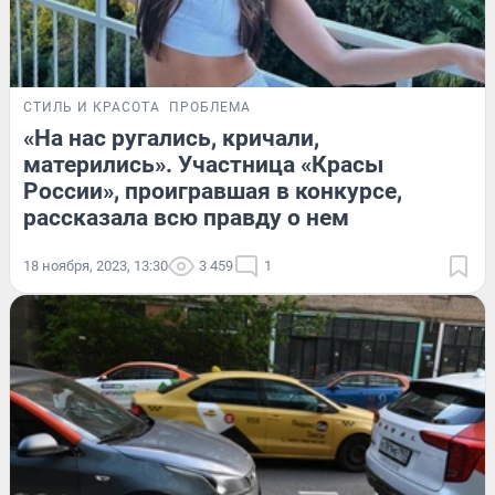
СТИЛЬ И КРАСОТА
ПРОБЛЕМА
«На нас ругались, кричали,
матерились». Участница «Красы
России», проигравшая в конкурсе,
рассказала всю правду о нем
18 ноября, 2023, 13:30
3 459
1