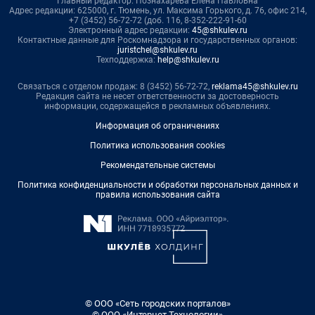
Главный редактор: Познахарева Елена Павловна
Адрес редакции: 625000, г. Тюмень, ул. Максима Горького, д. 76, офис 214,
+7 (3452) 56-72-72 (доб. 116, 8-352-222-91-60
Электронный адрес редакции:
45@shkulev.ru
Контактные данные для Роскомнадзора и государственных органов:
juristchel@shkulev.ru
Техподдержка:
help@shkulev.ru
Связаться с отделом продаж: 8 (3452) 56-72-72,
reklama45@shkulev.ru
Редакция сайта не несет ответственности за достоверность
информации, содержащейся в рекламных объявлениях.
Информация об ограничениях
Политика использования cookies
Рекомендательные системы
Политика конфиденциальности и обработки персональных данных и
правила использования сайта
© ООО «Сеть городских порталов»
© ООО «Интернет Технологии»