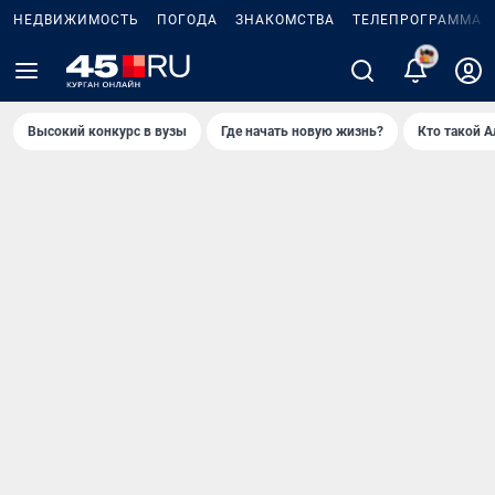
НЕДВИЖИМОСТЬ
ПОГОДА
ЗНАКОМСТВА
ТЕЛЕПРОГРАММА
2
Высокий конкурс в вузы
Где начать новую жизнь?
Кто такой 