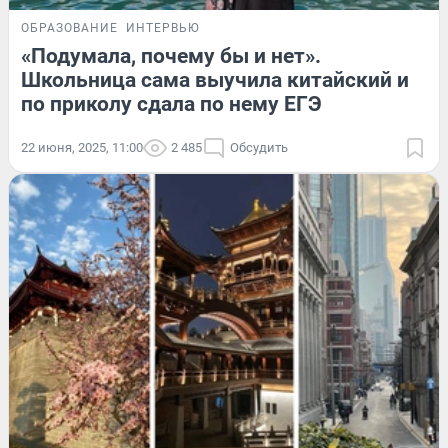
ОБРАЗОВАНИЕ
ИНТЕРВЬЮ
«Подумала, почему бы и нет».
Школьница сама выучила китайский и
по приколу сдала по нему ЕГЭ
22 июня, 2025, 11:00
2 485
Обсудить