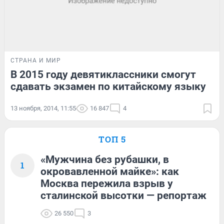
СТРАНА И МИР
В 2015 году девятиклассники смогут
сдавать экзамен по китайскому языку
13 ноября, 2014, 11:55
16 847
4
ТОП 5
«Мужчина без рубашки, в
1
окровавленной майке»: как
Москва пережила взрыв у
сталинской высотки — репортаж
26 550
3