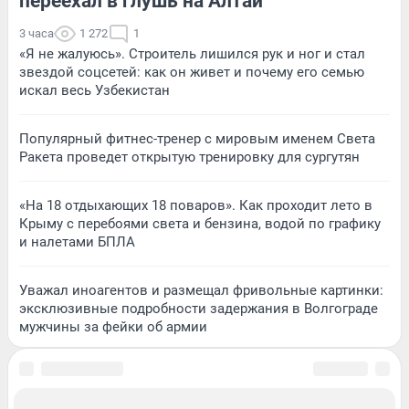
переехал в глушь на Алтай
3 часа
1 272
1
«Я не жалуюсь». Строитель лишился рук и ног и стал
звездой соцсетей: как он живет и почему его семью
искал весь Узбекистан
Популярный фитнес-тренер с мировым именем Света
Ракета проведет открытую тренировку для сургутян
«На 18 отдыхающих 18 поваров». Как проходит лето в
Крыму с перебоями света и бензина, водой по графику
и налетами БПЛА
Уважал иноагентов и размещал фривольные картинки:
эксклюзивные подробности задержания в Волгограде
мужчины за фейки об армии