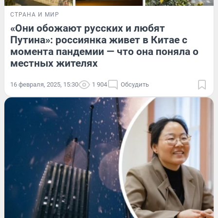
СТРАНА И МИР
«Они обожают русских и любят
Путина»: россиянка живет в Китае с
момента пандемии — что она поняла о
местных жителях
16 февраля, 2025, 15:30
1 904
Обсудить