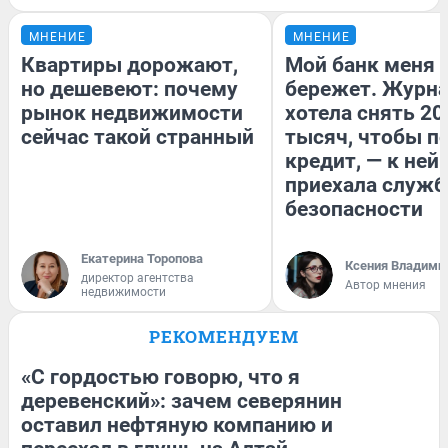
МНЕНИЕ
МНЕНИЕ
Квартиры дорожают,
Мой банк меня
но дешевеют: почему
бережет. Журн
рынок недвижимости
хотела снять 20
сейчас такой странный
тысяч, чтобы п
кредит, — к ней
приехала служб
безопасности
Екатерина Торопова
Ксения Владими
директор агентства
Автор мнения
недвижимости
РЕКОМЕНДУЕМ
«С гордостью говорю, что я
деревенский»: зачем северянин
оставил нефтяную компанию и