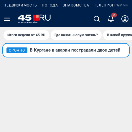
НЕДВИЖИМОСТЬ
ПОГОДА
ЗНАКОМСТВА
ТЕЛЕПРОГРАММА
Итоги недели от 45.RU
Где начать новую жизнь?
В какой кружо
В Кургане в аварии пострадали двое детей
СРОЧНО