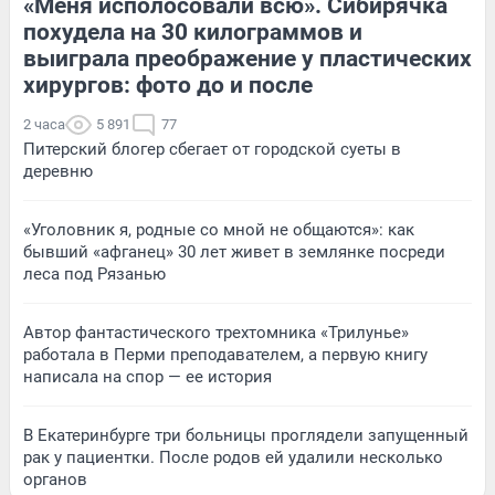
«Меня исполосовали всю». Сибирячка
похудела на 30 килограммов и
выиграла преображение у пластических
хирургов: фото до и после
2 часа
5 891
77
Питерский блогер сбегает от городской суеты в
деревню
«Уголовник я, родные со мной не общаются»: как
бывший «афганец» 30 лет живет в землянке посреди
леса под Рязанью
Автор фантастического трехтомника «Трилунье»
работала в Перми преподавателем, а первую книгу
написала на спор — ее история
В Екатеринбурге три больницы проглядели запущенный
рак у пациентки. После родов ей удалили несколько
органов