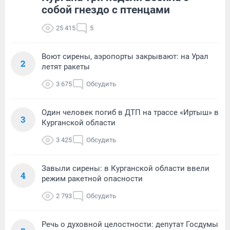
собой гнездо с птенцами
25 415
5
Воют сирены, аэропорты закрывают: на Урал
2
летят ракеты
3 675
Обсудить
Один человек погиб в ДТП на трассе «Иртыш» в
3
Курганской области
3 425
Обсудить
Завыли сирены: в Курганской области ввели
4
режим ракетной опасности
2 793
Обсудить
Речь о духовной целостности: депутат Госдумы