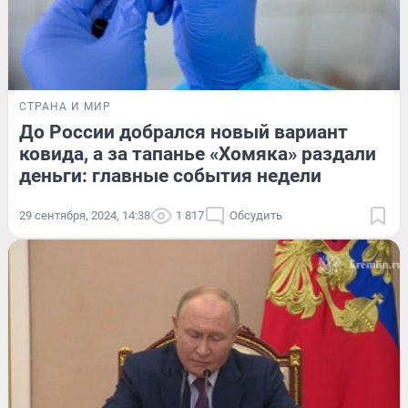
СТРАНА И МИР
До России добрался новый вариант
ковида, а за тапанье «Хомяка» раздали
деньги: главные события недели
29 сентября, 2024, 14:38
1 817
Обсудить