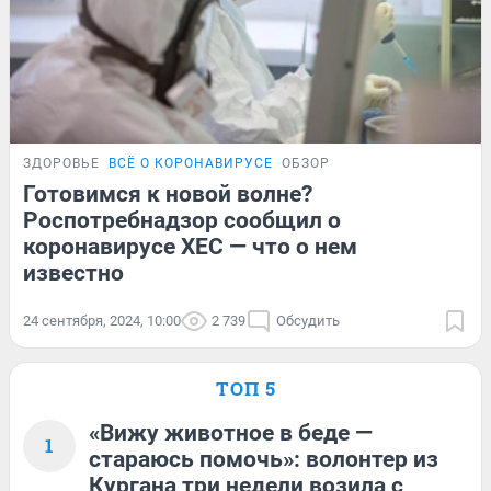
ЗДОРОВЬЕ
ВСЁ О КОРОНАВИРУСЕ
ОБЗОР
Готовимся к новой волне?
Роспотребнадзор сообщил о
коронавирусе XEC — что о нем
известно
24 сентября, 2024, 10:00
2 739
Обсудить
ТОП 5
«Вижу животное в беде —
1
стараюсь помочь»: волонтер из
Кургана три недели возила с