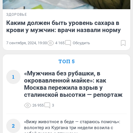
ЗДОРОВЬЕ
Каким должен быть уровень сахара в
крови у мужчин: врачи назвали норму
7 сентября, 2024, 19:00
4 165
Обсудить
ТОП 5
«Мужчина без рубашки, в
1
окровавленной майке»: как
Москва пережила взрыв у
сталинской высотки — репортаж
26 955
3
«Вижу животное в беде — стараюсь помочь»:
2
волонтер из Кургана три недели возила с