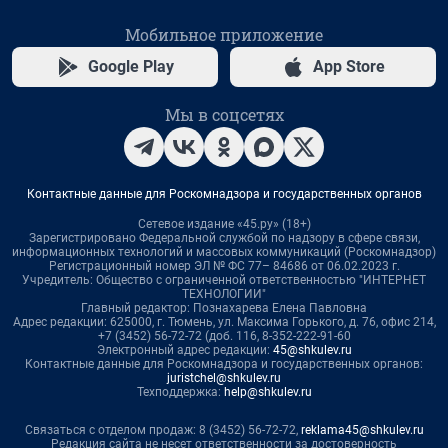
Мобильное приложение
Google Play
App Store
Мы в соцсетях
Контактные данные для Роскомнадзора и государственных органов
Сетевое издание «45.ру» (18+)
Зарегистрировано Федеральной службой по надзору в сфере связи,
информационных технологий и массовых коммуникаций (Роскомнадзор)
Регистрационный номер ЭЛ № ФС 77– 84686 от 06.02.2023 г.
Учредитель: Общество с ограниченной ответственностью "ИНТЕРНЕТ
ТЕХНОЛОГИИ"
Главный редактор: Познахарева Елена Павловна
Адрес редакции: 625000, г. Тюмень, ул. Максима Горького, д. 76, офис 214,
+7 (3452) 56-72-72 (доб. 116, 8-352-222-91-60
Электронный адрес редакции:
45@shkulev.ru
Контактные данные для Роскомнадзора и государственных органов:
juristchel@shkulev.ru
Техподдержка:
help@shkulev.ru
Связаться с отделом продаж: 8 (3452) 56-72-72,
reklama45@shkulev.ru
Редакция сайта не несет ответственности за достоверность