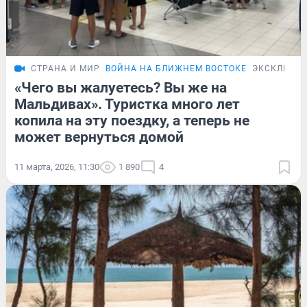
СТРАНА И МИР
ВОЙНА НА БЛИЖНЕМ ВОСТОКЕ
ЭКСКЛЮЗИ
«Чего вы жалуетесь? Вы же на
Мальдивах». Туристка много лет
копила на эту поездку, а теперь не
может вернуться домой
11 марта, 2026, 11:30
1 890
4