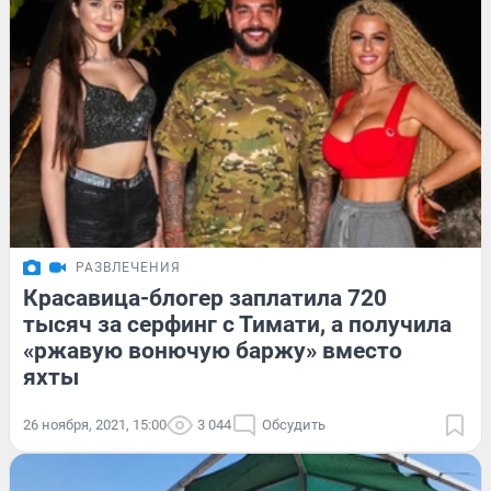
РАЗВЛЕЧЕНИЯ
Красавица-блогер заплатила 720
тысяч за серфинг с Тимати, а получила
«ржавую вонючую баржу» вместо
яхты
26 ноября, 2021, 15:00
3 044
Обсудить