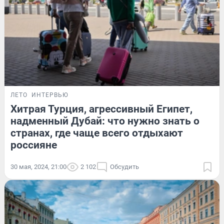
ЛЕТО
ИНТЕРВЬЮ
Хитрая Турция, агрессивный Египет,
надменный Дубай: что нужно знать о
странах, где чаще всего отдыхают
россияне
30 мая, 2024, 21:00
2 102
Обсудить