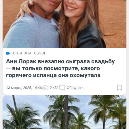
ОН И ОНА
ОБЗОР
Ани Лорак внезапно сыграла свадьбу
— вы только посмотрите, какого
горячего испанца она охомутала
13 марта, 2025, 14:46
2 431
Обсудить