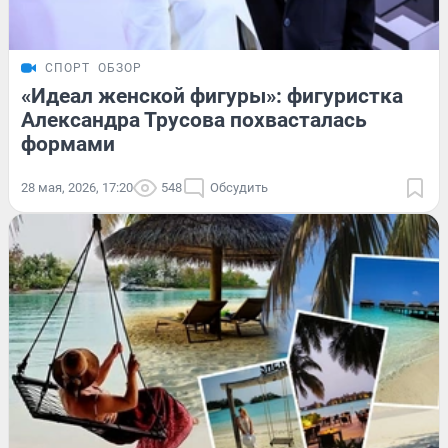
СПОРТ
ОБЗОР
«Идеал женской фигуры»: фигуристка
Александра Трусова похвасталась
формами
28 мая, 2026, 17:20
548
Обсудить