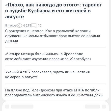
«Плохо, как никогда до этого»: таролог
о судьбе Кузбасса и его жителей в
августе
8 часов
6 215
10
С рождения в неволе. Как в уральской колонии
осужденные мамы отбывают срок вместе со своими
детьми
«Четыре месяца больничных»: в Ярославле
автомобилист изувечил пассажира «Яавтобуса»
Ученый АлтГУ рассказала, ждать ли нашествия
комаров в августе
На пляже под Геленджиком при атаке БПЛА погибли
преподаватель английского языка и ее 12-летняя дочь