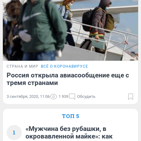
СТРАНА И МИР
ВСЁ О КОРОНАВИРУСЕ
Россия открыла авиасообщение еще с
тремя странами
3 сентября, 2020, 11:06
1 939
Обсудить
ТОП 5
«Мужчина без рубашки, в
1
окровавленной майке»: как