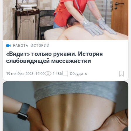
РАБОТА
ИСТОРИИ
«Видит» только руками. История
слабовидящей массажистки
19 ноября, 2023, 15:00
1 486
Обсудить