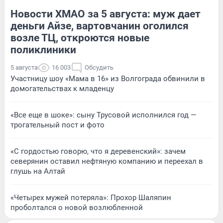
Новости ХМАО за 5 августа: муж дает
деньги Айзе, вартовчанин оголился
возле ТЦ, откроются новые
поликлиники
5 августа
16 003
Обсудить
Участницу шоу «Мама в 16» из Волгограда обвинили в
домогательствах к младенцу
«Все еще в шоке»: сыну Трусовой исполнился год —
трогательный пост и фото
«С гордостью говорю, что я деревенский»: зачем
северянин оставил нефтяную компанию и переехал в
глушь на Алтай
«Четырех мужей потеряла»: Прохор Шаляпин
проболтался о новой возлюбленной