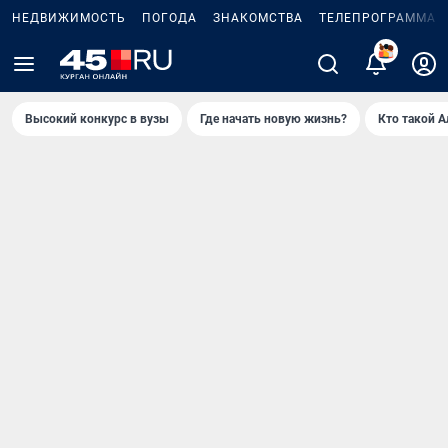
НЕДВИЖИМОСТЬ
ПОГОДА
ЗНАКОМСТВА
ТЕЛЕПРОГРАММА
2
Высокий конкурс в вузы
Где начать новую жизнь?
Кто такой 