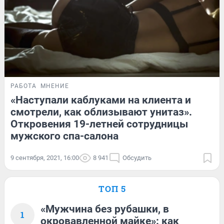
РАБОТА
МНЕНИЕ
«Наступали каблуками на клиента и
смотрели, как облизывают унитаз».
Откровения 19-летней сотрудницы
мужского спа-салона
9 сентября, 2021, 16:00
8 941
Обсудить
ТОП 5
«Мужчина без рубашки, в
1
окровавленной майке»: как