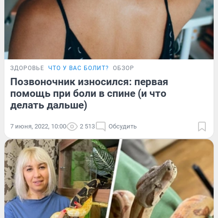
ЗДОРОВЬЕ
ЧТО У ВАС БОЛИТ?
ОБЗОР
Позвоночник износился: первая
помощь при боли в спине (и что
делать дальше)
7 июня, 2022, 10:00
2 513
Обсудить