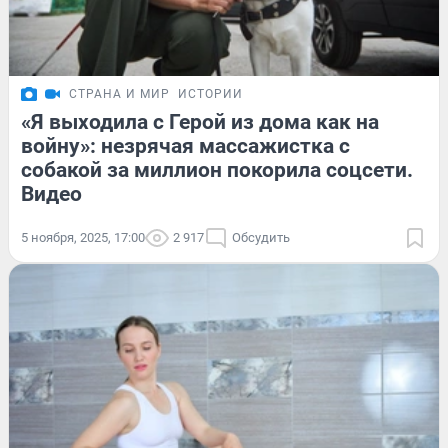
СТРАНА И МИР
ИСТОРИИ
«Я выходила с Герой из дома как на
войну»: незрячая массажистка с
собакой за миллион покорила соцсети.
Видео
5 ноября, 2025, 17:00
2 917
Обсудить