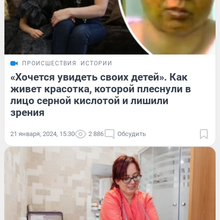
ПРОИСШЕСТВИЯ
ИСТОРИИ
«Хочется увидеть своих детей». Как
живет красотка, которой плеснули в
лицо серной кислотой и лишили
зрения
21 января, 2024, 15:30
2 886
Обсудить