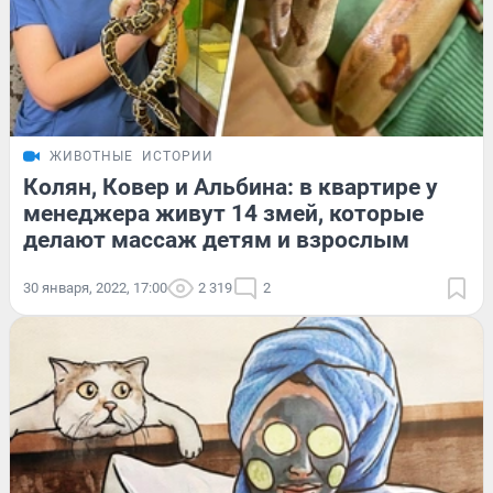
ЖИВОТНЫЕ
ИСТОРИИ
Колян, Ковер и Альбина: в квартире у
менеджера живут 14 змей, которые
делают массаж детям и взрослым
30 января, 2022, 17:00
2 319
2