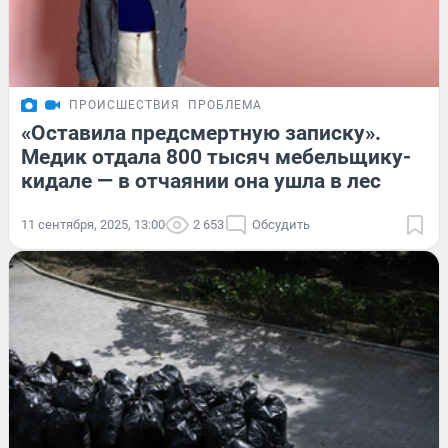
ПРОИСШЕСТВИЯ
ПРОБЛЕМА
«Оставила предсмертную записку».
Медик отдала 800 тысяч мебельщику-
кидале — в отчаянии она ушла в лес
11 сентября, 2025, 13:00
2 653
Обсудить