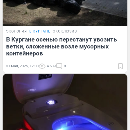
ЭКОЛОГИЯ
В КУРГАНЕ
ЭКСКЛЮЗИВ
В Кургане осенью перестанут увозить
ветки, сложенные возле мусорных
контейнеров
31 мая, 2025, 12:00
4 639
8