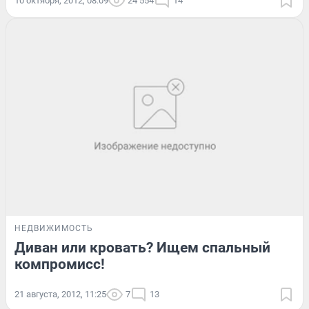
10 октября, 2012, 08:09
24 554
14
НЕДВИЖИМОСТЬ
Диван или кровать? Ищем спальный
компромисс!
21 августа, 2012, 11:25
7
13