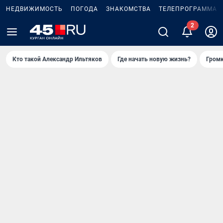
НЕДВИЖИМОСТЬ
ПОГОДА
ЗНАКОМСТВА
ТЕЛЕПРОГРАММА
2
Кто такой Александр Ильтяков
Где начать новую жизнь?
Громк