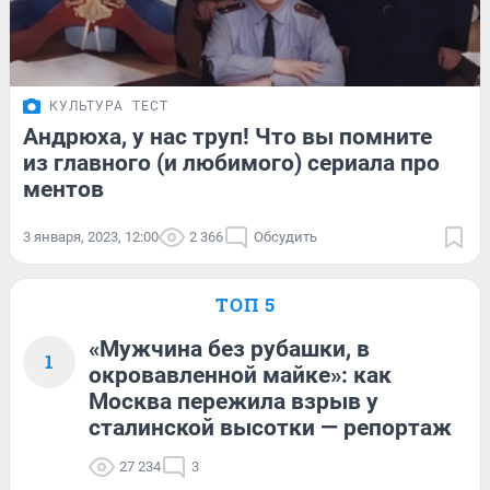
КУЛЬТУРА
ТЕСТ
Андрюха, у нас труп! Что вы помните
из главного (и любимого) сериала про
ментов
3 января, 2023, 12:00
2 366
Обсудить
ТОП 5
«Мужчина без рубашки, в
1
окровавленной майке»: как
Москва пережила взрыв у
сталинской высотки — репортаж
27 234
3