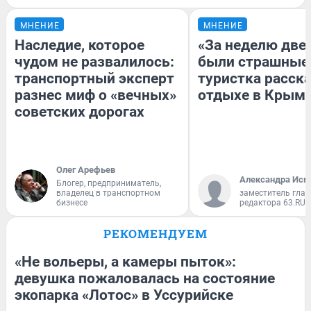
МНЕНИЕ
МНЕНИЕ
Наследие, которое
«За неделю две
чудом не развалилось:
были страшные
транспортный эксперт
туристка расска
разнес миф о «вечных»
отдыхе в Крым
советских дорогах
Олег Арефьев
Александра Исм
Блогер, предприниматель,
владелец в транспортном
заместитель глав
бизнесе
редактора 63.RU
РЕКОМЕНДУЕМ
«Не вольеры, а камеры пыток»:
девушка пожаловалась на состояние
экопарка «Лотос» в Уссурийске