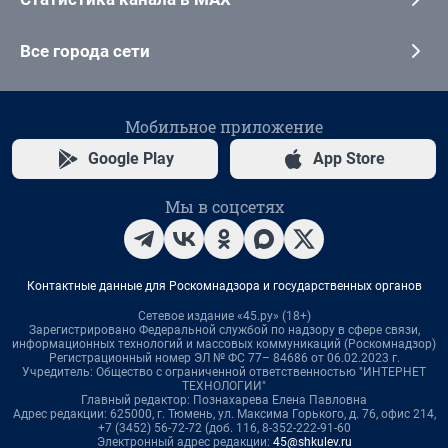
Все города сети
Мобильное приложение
Google Play
App Store
Мы в соцсетях
Контактные данные для Роскомнадзора и государственных органов
Сетевое издание «45.ру» (18+)
Зарегистрировано Федеральной службой по надзору в сфере связи,
информационных технологий и массовых коммуникаций (Роскомнадзор)
Регистрационный номер ЭЛ № ФС 77– 84686 от 06.02.2023 г.
Учредитель: Общество с ограниченной ответственностью "ИНТЕРНЕТ
ТЕХНОЛОГИИ"
Главный редактор: Познахарева Елена Павловна
Адрес редакции: 625000, г. Тюмень, ул. Максима Горького, д. 76, офис 214,
+7 (3452) 56-72-72 (доб. 116, 8-352-222-91-60
Электронный адрес редакции:
45@shkulev.ru