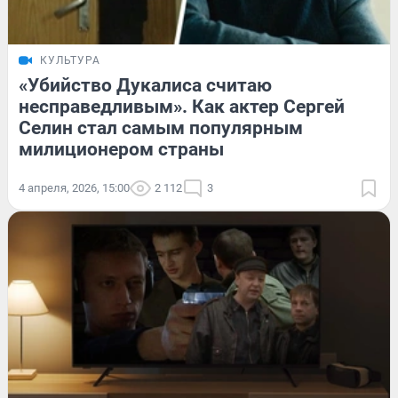
КУЛЬТУРА
«Убийство Дукалиса считаю
несправедливым». Как актер Сергей
Селин стал самым популярным
милиционером страны
4 апреля, 2026, 15:00
2 112
3