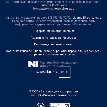
Контактные данные для Роскомнадзора и государственных органов:
juristchel@shkulev.ru
Техподдержка:
help@shkulev.ru
Связаться с отделом продаж: 8 (3452) 56-72-72,
reklama45@shkulev.ru
Редакция сайта не несет ответственности за достоверность
информации, содержащейся в рекламных объявлениях.
Информация об ограничениях
Политика использования cookies
Рекомендательные системы
Политика конфиденциальности и обработки персональных данных и
правила использования сайта
© ООО «Сеть городских порталов»
© ООО «Интернет Технологии»