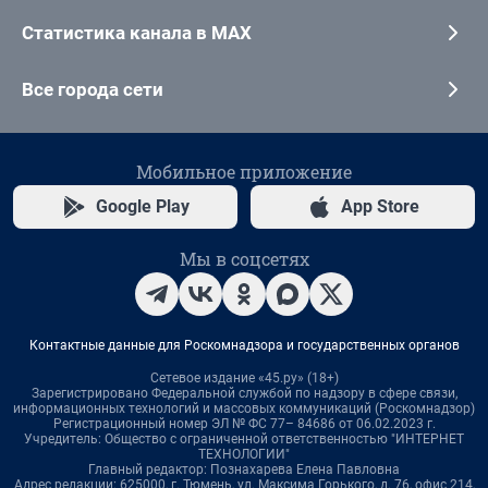
Статистика канала в MAX
Все города сети
Мобильное приложение
Google Play
App Store
Мы в соцсетях
Контактные данные для Роскомнадзора и государственных органов
Сетевое издание «45.ру» (18+)
Зарегистрировано Федеральной службой по надзору в сфере связи,
информационных технологий и массовых коммуникаций (Роскомнадзор)
Регистрационный номер ЭЛ № ФС 77– 84686 от 06.02.2023 г.
Учредитель: Общество с ограниченной ответственностью "ИНТЕРНЕТ
ТЕХНОЛОГИИ"
Главный редактор: Познахарева Елена Павловна
Адрес редакции: 625000, г. Тюмень, ул. Максима Горького, д. 76, офис 214,