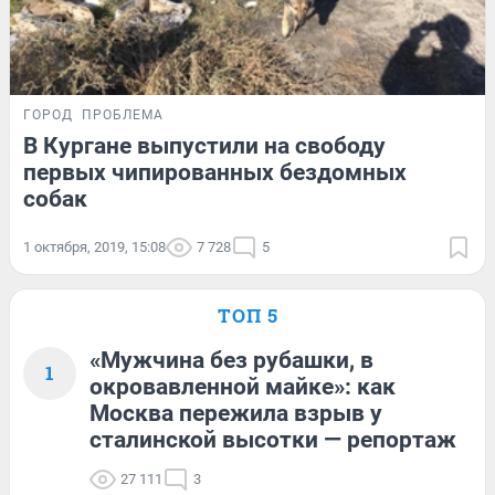
ГОРОД
ПРОБЛЕМА
В Кургане выпустили на свободу
первых чипированных бездомных
собак
1 октября, 2019, 15:08
7 728
5
ТОП 5
«Мужчина без рубашки, в
1
окровавленной майке»: как
Москва пережила взрыв у
сталинской высотки — репортаж
27 111
3