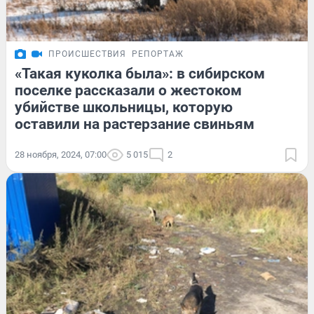
ПРОИСШЕСТВИЯ
РЕПОРТАЖ
«Такая куколка была»: в сибирском
поселке рассказали о жестоком
убийстве школьницы, которую
оставили на растерзание свиньям
28 ноября, 2024, 07:00
5 015
2