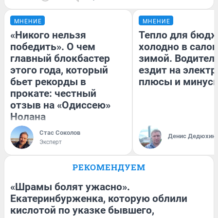
МНЕНИЕ
МНЕНИЕ
«Никого нельзя
Тепло для бюдж
победить». О чем
холодно в сало
главный блокбастер
зимой. Водитель
этого года, который
ездит на электр
бьет рекорды в
плюсы и минус
прокате: честный
отзыв на «Одиссею»
Нолана
Стас Соколов
Денис Дедюхин
Эксперт
РЕКОМЕНДУЕМ
«Шрамы болят ужасно».
Екатеринбурженка, которую облили
кислотой по указке бывшего,