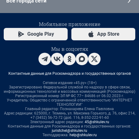
Все города сети
Мобильное приложение
Google Play
App Store
Мы в соцсетях
Контактные данные для Роскомнадзора и государственных органов
Сетевое издание «45.ру» (18+)
Зарегистрировано Федеральной службой по надзору в сфере связи,
информационных технологий и массовых коммуникаций (Роскомнадзор)
Регистрационный номер ЭЛ № ФС 77– 84686 от 06.02.2023 г.
Учредитель: Общество с ограниченной ответственностью "ИНТЕРНЕТ
ТЕХНОЛОГИИ"
Главный редактор: Познахарева Елена Павловна
Адрес редакции: 625000, г. Тюмень, ул. Максима Горького, д. 76, офис 214,
+7 (3452) 56-72-72 (доб. 116, 8-352-222-91-60
Электронный адрес редакции:
45@shkulev.ru
Контактные данные для Роскомнадзора и государственных органов:
juristchel@shkulev.ru
Техподдержка:
help@shkulev.ru