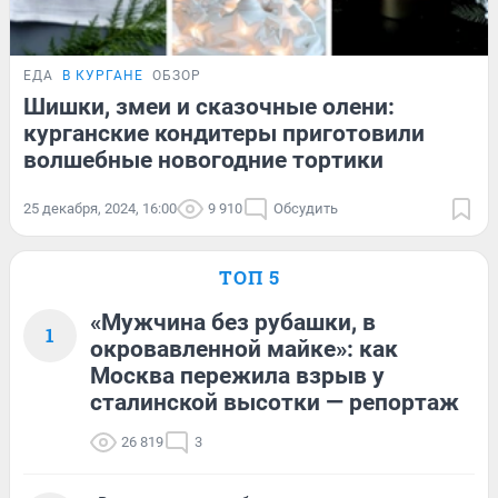
ЕДА
В КУРГАНЕ
ОБЗОР
Шишки, змеи и сказочные олени:
курганские кондитеры приготовили
волшебные новогодние тортики
25 декабря, 2024, 16:00
9 910
Обсудить
ТОП 5
«Мужчина без рубашки, в
1
окровавленной майке»: как
Москва пережила взрыв у
сталинской высотки — репортаж
26 819
3