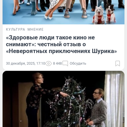
КУЛЬТУРА
МНЕНИЕ
«Здоровые люди такое кино не
снимают»: честный отзыв о
«Невероятных приключениях Шурика»
30 декабря, 2025, 17:10
8 448
Обсудить