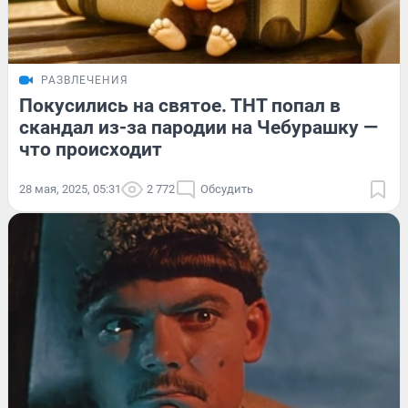
РАЗВЛЕЧЕНИЯ
Покусились на святое. ТНТ попал в
скандал из-за пародии на Чебурашку —
что происходит
28 мая, 2025, 05:31
2 772
Обсудить