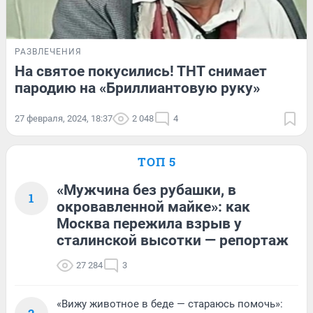
РАЗВЛЕЧЕНИЯ
На святое покусились! ТНТ снимает
пародию на «Бриллиантовую руку»
27 февраля, 2024, 18:37
2 048
4
ТОП 5
«Мужчина без рубашки, в
1
окровавленной майке»: как
Москва пережила взрыв у
сталинской высотки — репортаж
27 284
3
«Вижу животное в беде — стараюсь помочь»: