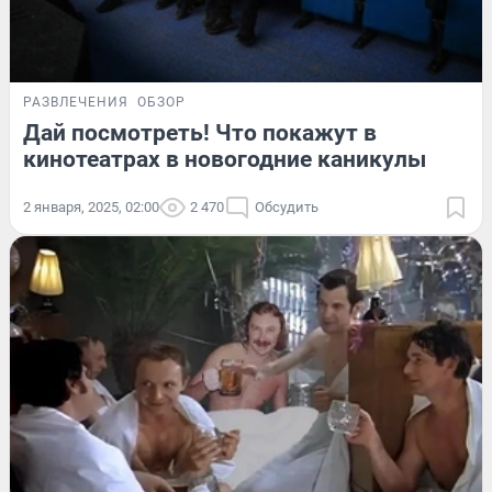
РАЗВЛЕЧЕНИЯ
ОБЗОР
Дай посмотреть! Что покажут в
кинотеатрах в новогодние каникулы
2 января, 2025, 02:00
2 470
Обсудить