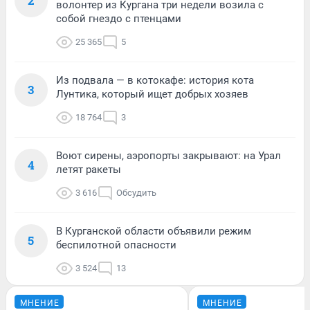
2
волонтер из Кургана три недели возила с
собой гнездо с птенцами
25 365
5
Из подвала — в котокафе: история кота
3
Лунтика, который ищет добрых хозяев
18 764
3
Воют сирены, аэропорты закрывают: на Урал
4
летят ракеты
3 616
Обсудить
В Курганской области объявили режим
5
беспилотной опасности
3 524
13
МНЕНИЕ
МНЕНИЕ