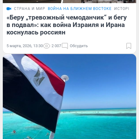
СТРАНА И МИР
ВОЙНА НА БЛИЖНЕМ ВОСТОКЕ
ИСТОРИИ
«Беру „тревожный чемоданчик“ и бегу
в подвал»: как война Израиля и Ирана
коснулась россиян
5 марта, 2026, 13:30
2 007
Обсудить