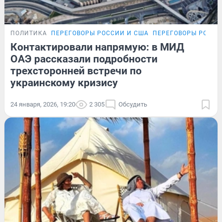
ПОЛИТИКА
ПЕРЕГОВОРЫ РОССИИ И США
ПЕРЕГОВОРЫ РОССИ
Контактировали напрямую: в МИД
ОАЭ рассказали подробности
трехсторонней встречи по
украинскому кризису
24 января, 2026, 19:20
2 305
Обсудить