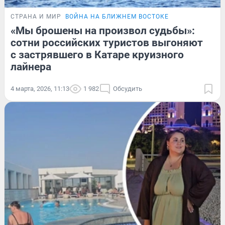
СТРАНА И МИР
ВОЙНА НА БЛИЖНЕМ ВОСТОКЕ
«Мы брошены на произвол судьбы»:
сотни российских туристов выгоняют
с застрявшего в Катаре круизного
лайнера
4 марта, 2026, 11:13
1 982
Обсудить