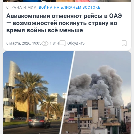
СТРАНА И МИР
ВОЙНА НА БЛИЖНЕМ ВОСТОКЕ
Авиакомпании отменяют рейсы в ОАЭ
— возможностей покинуть страну во
время войны всё меньше
6 марта, 2026, 19:05
1 814
Обсудить