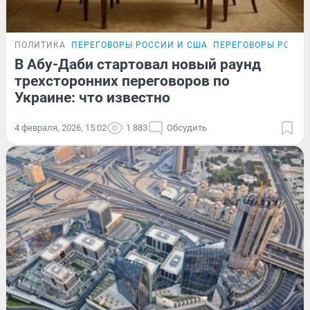
ПОЛИТИКА
ПЕРЕГОВОРЫ РОССИИ И США
ПЕРЕГОВОРЫ РОССИ
В Абу-Даби стартовал новый раунд
трехсторонних переговоров по
Украине: что известно
4 февраля, 2026, 15:02
1 883
Обсудить