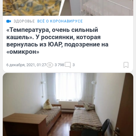
ЗДОРОВЬЕ
ВСЁ О КОРОНАВИРУСЕ
«Температура, очень сильный
кашель». У россиянки, которая
вернулась из ЮАР, подозрение на
«омикрон»
6 декабря, 2021, 01:27
3 798
3