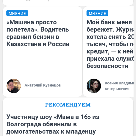
МНЕНИЕ
МНЕНИЕ
«Машина просто
Мой банк меня
полетела». Водитель
бережет. Журн
сравнил бензин в
хотела снять 20
Казахстане и России
тысяч, чтобы п
кредит, — к ней
приехала служб
безопасности
Ксения Владими
Анатолий Кузнецов
Автор мнения
РЕКОМЕНДУЕМ
Участницу шоу «Мама в 16» из
Волгограда обвинили в
домогательствах к младенцу