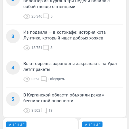
волонтер из Кургана три недели возила с
собой гнездо с птенцами
25 346
5
Из подвала — в котокафе: история кота
3
Лунтика, который ищет добрых хозяев
18 751
3
Воют сирены, аэропорты закрывают: на Урал
4
летят ракеты
3 590
Обсудить
В Курганской области объявили режим
5
беспилотной опасности
3 502
13
МНЕНИЕ
МНЕНИЕ