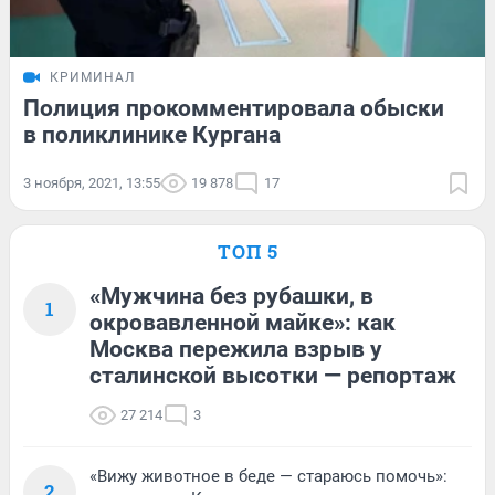
КРИМИНАЛ
Полиция прокомментировала обыски
в поликлинике Кургана
3 ноября, 2021, 13:55
19 878
17
ТОП 5
«Мужчина без рубашки, в
1
окровавленной майке»: как
Москва пережила взрыв у
сталинской высотки — репортаж
27 214
3
«Вижу животное в беде — стараюсь помочь»:
2