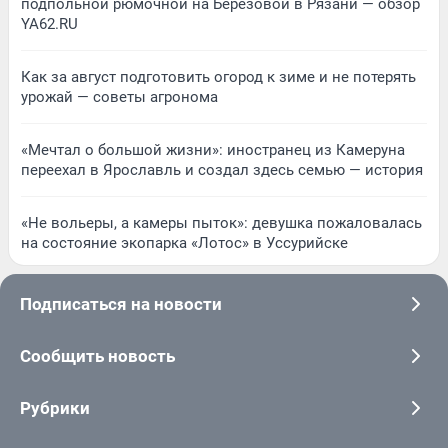
подпольной рюмочной на Березовой в Рязани — обзор
YA62.RU
Как за август подготовить огород к зиме и не потерять
урожай — советы агронома
«Мечтал о большой жизни»: иностранец из Камеруна
переехал в Ярославль и создал здесь семью — история
«Не вольеры, а камеры пыток»: девушка пожаловалась
на состояние экопарка «Лотос» в Уссурийске
Подписаться на новости
Сообщить новость
Рубрики