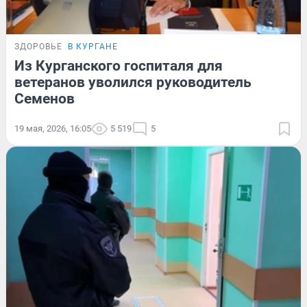
ЗДОРОВЬЕ
В КУРГАНЕ
Из Курганского госпиталя для
ветеранов уволился руководитель
Семенов
19 мая, 2026, 16:05
5 519
5