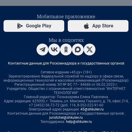
Мобильное приложение
Google Play
App Store
Мы в соцсетях
Контактные данные для Роскомнадзора и государственных органов
Сетевое издание «45.ру» (18+)
Зарегистрировано Федеральной службой по надзору в сфере связи,
информационных технологий и массовых коммуникаций (Роскомнадзор)
Регистрационный номер ЭЛ № ФС 77– 84686 от 06.02.2023 г.
Учредитель: Общество с ограниченной ответственностью "ИНТЕРНЕТ
ТЕХНОЛОГИИ"
Главный редактор: Познахарева Елена Павловна
Адрес редакции: 625000, г. Тюмень, ул. Максима Горького, д. 76, офис 214,
+7 (3452) 56-72-72 (доб. 116, 8-352-222-91-60
Электронный адрес редакции:
45@shkulev.ru
Контактные данные для Роскомнадзора и государственных органов:
juristchel@shkulev.ru
Техподдержка:
help@shkulev.ru