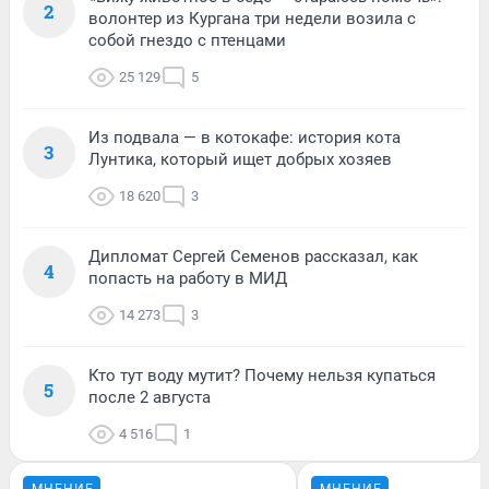
2
волонтер из Кургана три недели возила с
собой гнездо с птенцами
25 129
5
Из подвала — в котокафе: история кота
3
Лунтика, который ищет добрых хозяев
18 620
3
Дипломат Сергей Семенов рассказал, как
4
попасть на работу в МИД
14 273
3
Кто тут воду мутит? Почему нельзя купаться
5
после 2 августа
4 516
1
МНЕНИЕ
МНЕНИЕ