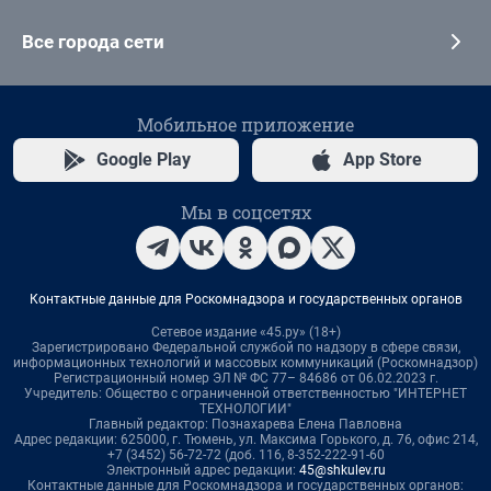
Все города сети
Мобильное приложение
Google Play
App Store
Мы в соцсетях
Контактные данные для Роскомнадзора и государственных органов
Сетевое издание «45.ру» (18+)
Зарегистрировано Федеральной службой по надзору в сфере связи,
информационных технологий и массовых коммуникаций (Роскомнадзор)
Регистрационный номер ЭЛ № ФС 77– 84686 от 06.02.2023 г.
Учредитель: Общество с ограниченной ответственностью "ИНТЕРНЕТ
ТЕХНОЛОГИИ"
Главный редактор: Познахарева Елена Павловна
Адрес редакции: 625000, г. Тюмень, ул. Максима Горького, д. 76, офис 214,
+7 (3452) 56-72-72 (доб. 116, 8-352-222-91-60
Электронный адрес редакции:
45@shkulev.ru
Контактные данные для Роскомнадзора и государственных органов: