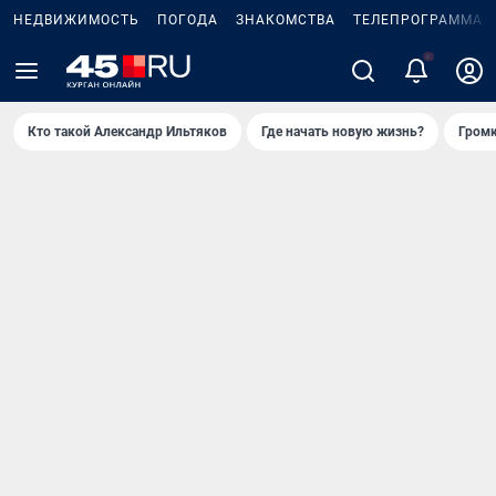
НЕДВИЖИМОСТЬ
ПОГОДА
ЗНАКОМСТВА
ТЕЛЕПРОГРАММА
Кто такой Александр Ильтяков
Где начать новую жизнь?
Громк