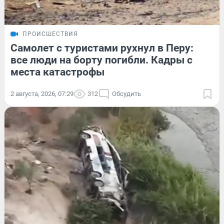
ПРОИСШЕСТВИЯ
Самолет с туристами рухнул в Перу:
все люди на борту погибли. Кадры с
места катастрофы
2 августа, 2026, 07:29
312
Обсудить