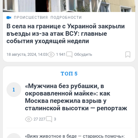
ПРОИСШЕСТВИЯ
ПОДРОБНОСТИ
В села на границе с Украиной закрыли
въезды из-за атак ВСУ: главные
события уходящей недели
18 августа, 2024, 14:03
1 941
Обсудить
ТОП 5
«Мужчина без рубашки, в
1
окровавленной майке»: как
Москва пережила взрыв у
сталинской высотки — репортаж
27 227
3
«Вижу животное в беде — стараюсь помочь»: