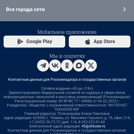
Все города сети
Мобильное приложение
Google Play
App Store
Мы в соцсетях
Контактные данные для Роскомнадзора и государственных органов
Сетевое издание «45.ру» (18+)
Зарегистрировано Федеральной службой по надзору в сфере связи,
информационных технологий и массовых коммуникаций (Роскомнадзор)
Регистрационный номер ЭЛ № ФС 77– 84686 от 06.02.2023 г.
Учредитель: Общество с ограниченной ответственностью "ИНТЕРНЕТ
ТЕХНОЛОГИИ"
Главный редактор: Познахарева Елена Павловна
Адрес редакции: 625000, г. Тюмень, ул. Максима Горького, д. 76, офис 214,
+7 (3452) 56-72-72 (доб. 116, 8-352-222-91-60
Электронный адрес редакции:
45@shkulev.ru
Контактные данные для Роскомнадзора и государственных органов: