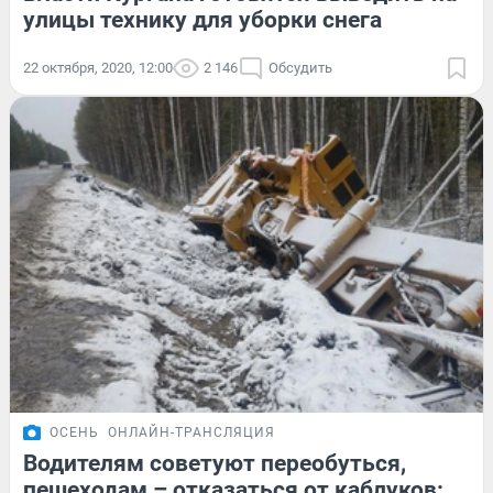
улицы технику для уборки снега
22 октября, 2020, 12:00
2 146
Обсудить
ОСЕНЬ
ОНЛАЙН-ТРАНСЛЯЦИЯ
Водителям советуют переобуться,
пешеходам – отказаться от каблуков: