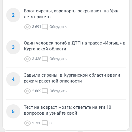
Воют сирены, аэропорты закрывают: на Урал
2
летят ракеты
3 691
Обсудить
Один человек погиб в ДТП на трассе «Иртыш» в
3
Курганской области
3 438
Обсудить
Завыли сирены: в Курганской области ввели
4
режим ракетной опасности
2 809
Обсудить
Тест на возраст мозга: ответьте на эти 10
5
вопросов и узнайте свой
2 758
3