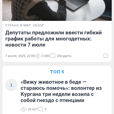
СТРАНА И МИР
ОБЗОР
Депутаты предложили ввести гибкий
график работы для многодетных:
новости 7 июля
7 июля, 2025, 22:00
3 085
Обсудить
ТОП 5
«Вижу животное в беде —
1
стараюсь помочь»: волонтер из
Кургана три недели возила с
собой гнездо с птенцами
25 427
5