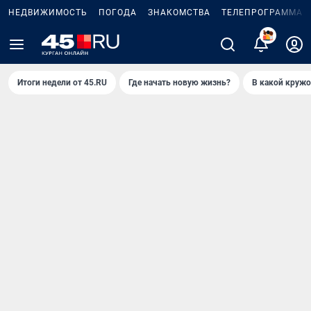
НЕДВИЖИМОСТЬ
ПОГОДА
ЗНАКОМСТВА
ТЕЛЕПРОГРАММА
2
Итоги недели от 45.RU
Где начать новую жизнь?
В какой кружо