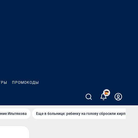
ГРЫ
ПРОМОКОДЫ
2
ение Ильтякова
Еще в больнице: ребенку на голову сбросили кирпич