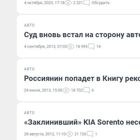
4 октября, 2023, 17:18
2 321
Обсудить
АВТО
Суд вновь встал на сторону ав
4 сентября, 2013, 07:03
18 995
14
АВТО
Россиянин попадет в Книгу ре
24 июня, 2013, 15:00
18 702
6
АВТО
«Заклинивший» KIA Sorento нес
28 августа, 2012, 11:10
21 726
1