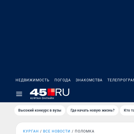
НЕДВИЖИМОСТЬ
ПОГОДА
ЗНАКОМСТВА
ТЕЛЕПРОГР
Высокий конкурс в вузы
Где начать новую жизнь?
Кто т
КУРГАН
ВСЕ НОВОСТИ
ПОЛОМКА