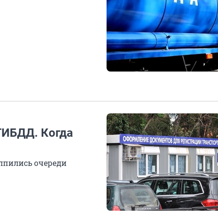
ГИБДД. Когда
олпились очереди