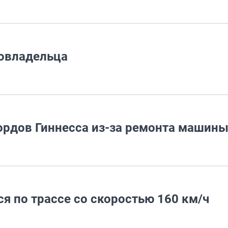
товладельца
кордов Гиннесса из-за ремонта машин
ся по трассе со скоростью 160 км/ч