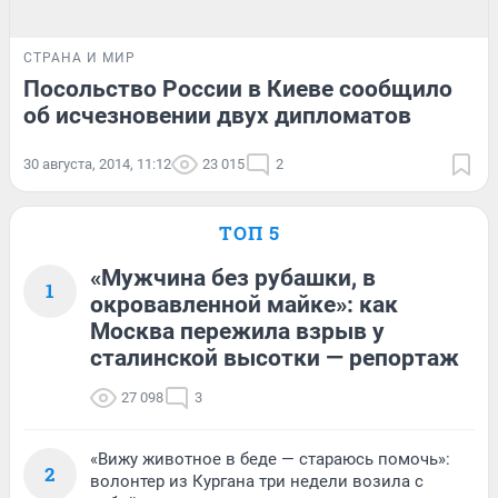
СТРАНА И МИР
Посольство России в Киеве сообщило
об исчезновении двух дипломатов
30 августа, 2014, 11:12
23 015
2
ТОП 5
«Мужчина без рубашки, в
1
окровавленной майке»: как
Москва пережила взрыв у
сталинской высотки — репортаж
27 098
3
«Вижу животное в беде — стараюсь помочь»:
2
волонтер из Кургана три недели возила с