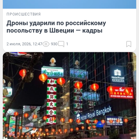
ПРОИСШЕСТВИЯ
Дроны ударили по российскому
посольству в Швеции — кадры
2 июля, 2026, 12:47
930
1