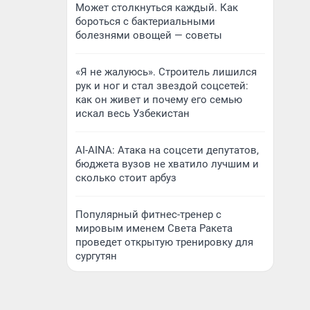
Может столкнуться каждый. Как
бороться с бактериальными
болезнями овощей — советы
«Я не жалуюсь». Строитель лишился
рук и ног и стал звездой соцсетей:
как он живет и почему его семью
искал весь Узбекистан
AI-AINA: Атака на соцсети депутатов,
бюджета вузов не хватило лучшим и
сколько стоит арбуз
Популярный фитнес-тренер с
мировым именем Света Ракета
проведет открытую тренировку для
сургутян