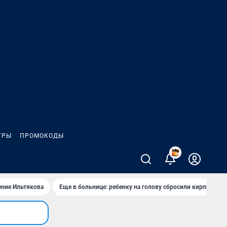
ГРЫ
ПРОМОКОДЫ
2
ение Ильтякова
Еще в больнице: ребенку на голову сбросили кирпич