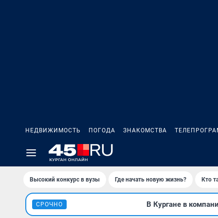
НЕДВИЖИМОСТЬ
ПОГОДА
ЗНАКОМСТВА
ТЕЛЕПРОГР
Высокий конкурс в вузы
Где начать новую жизнь?
Кто т
В Кургане в компан
СРОЧНО