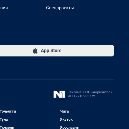
ения
Спецпроекты
App Store
Тольятти
Чита
Тула
Якутск
Тюмень
Ярославль