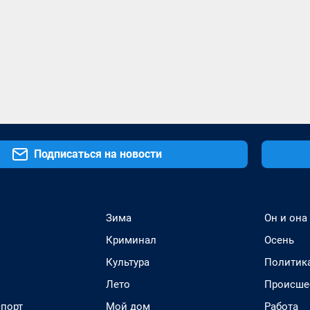
Подписаться на новости
Зима
Он и она
Криминал
Осень
Культура
Политик
Лето
Происше
спорт
Мой дом
Работа