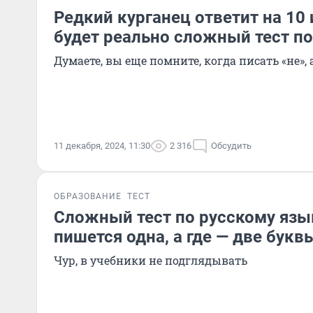
Редкий курганец ответит на 10 
будет реально сложный тест п
Думаете, вы еще помните, когда писать «не», 
11 декабря, 2024, 11:30
2 316
Обсудить
ОБРАЗОВАНИЕ
ТЕСТ
Сложный тест по русскому язык
пишется одна, а где — две букв
Чур, в учебники не подглядывать