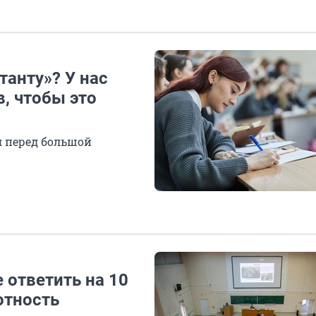
танту»? У нас
, чтобы это
я перед большой
 ответить на 10
отность