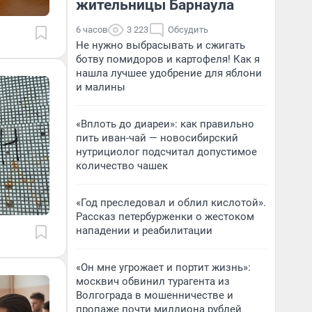
жительницы Барнаула
6 часов
3 223
Обсудить
Не нужно выбрасывать и сжигать
ботву помидоров и картофеля! Как я
нашла лучшее удобрение для яблони
и малины
«Вплоть до диареи»: как правильно
пить иван-чай — новосибирский
нутрициолог подсчитал допустимое
количество чашек
«Год преследовал и облил кислотой».
Рассказ петербурженки о жестоком
нападении и реабилитации
«Он мне угрожает и портит жизнь»:
москвич обвинил турагента из
Волгограда в мошенничестве и
пропаже почти миллиона рублей