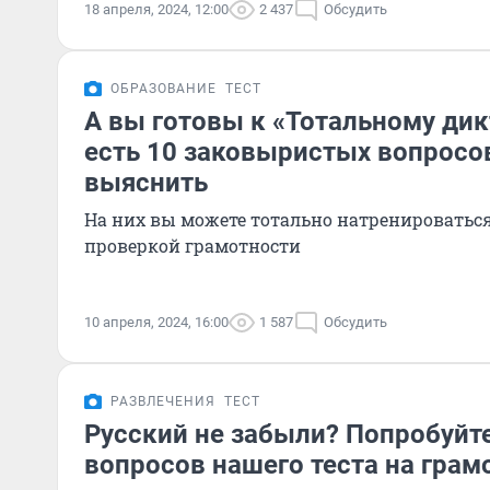
18 апреля, 2024, 12:00
2 437
Обсудить
ОБРАЗОВАНИЕ
ТЕСТ
А вы готовы к «Тотальному дик
есть 10 заковыристых вопросов
выяснить
На них вы можете тотально натренироватьс
проверкой грамотности
10 апреля, 2024, 16:00
1 587
Обсудить
РАЗВЛЕЧЕНИЯ
ТЕСТ
Русский не забыли? Попробуйте
вопросов нашего теста на грам