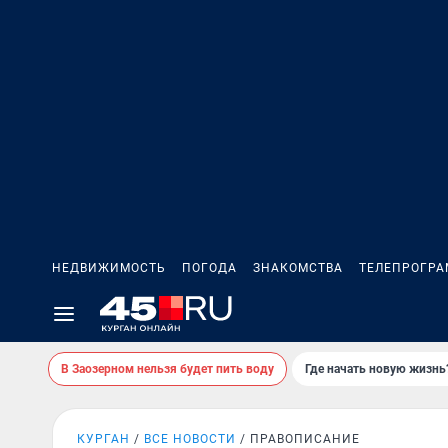
НЕДВИЖИМОСТЬ
ПОГОДА
ЗНАКОМСТВА
ТЕЛЕПРОГР
В Заозерном нельзя будет пить воду
Где начать новую жизнь
КУРГАН
ВСЕ НОВОСТИ
ПРАВОПИСАНИЕ