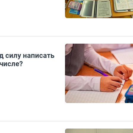
д силу написать
 числе?