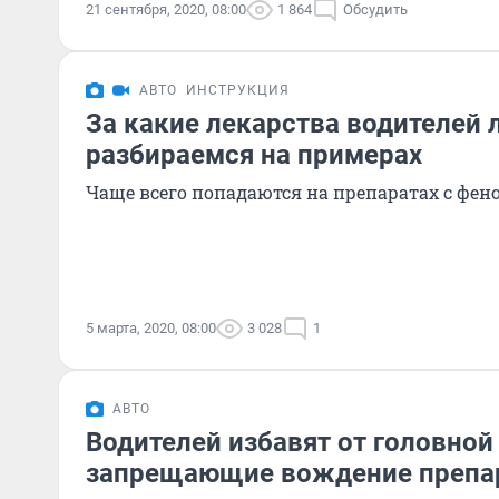
21 сентября, 2020, 08:00
1 864
Обсудить
АВТО
ИНСТРУКЦИЯ
За какие лекарства водителей 
разбираемся на примерах
Чаще всего попадаются на препаратах с фе
5 марта, 2020, 08:00
3 028
1
АВТО
Водителей избавят от головной
запрещающие вождение препа