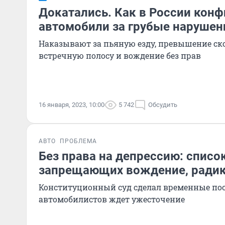
Докатались. Как в России кон
автомобили за грубые нарушен
Наказывают за пьяную езду, превышение ско
встречную полосу и вождение без прав
16 января, 2023, 10:00
5 742
Обсудить
АВТО
ПРОБЛЕМА
Без права на депрессию: списо
запрещающих вождение, радик
Конституционный суд сделал временные пос
автомобилистов ждет ужесточение