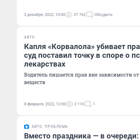
3 декабря, 2022, 10:00
37 762
Обсудить
АВТО
Капля «Корвалола» убивает пр
суд поставил точку в споре о 
лекарствах
Водитель лишается прав вне зависимости от
веществ
8 февраля, 2022, 12:00
2 116
1
АВТО
ПРОБЛЕМА
Вместо праздника — в очереди: