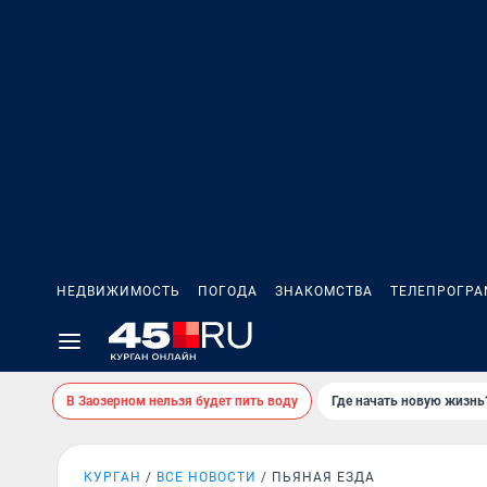
НЕДВИЖИМОСТЬ
ПОГОДА
ЗНАКОМСТВА
ТЕЛЕПРОГР
В Заозерном нельзя будет пить воду
Где начать новую жизнь
КУРГАН
ВСЕ НОВОСТИ
ПЬЯНАЯ ЕЗДА