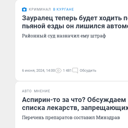
КРИМИНАЛ
В КУРГАНЕ
Зауралец теперь будет ходить 
пьяной езды он лишился автом
Районный суд назначил ему штраф
6 июня, 2024, 14:00
1 481
Обсудить
АВТО
МНЕНИЕ
Аспирин-то за что? Обсуждаем 
списка лекарств, запрещающи
Перечень препаратов составил Минздрав