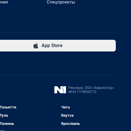
ения
Спецпроекты
App Store
Тольятти
Чита
Тула
Якутск
Тюмень
Ярославль