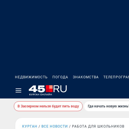
НЕДВИЖИМОСТЬ
ПОГОДА
ЗНАКОМСТВА
ТЕЛЕПРОГР
В Заозерном нельзя будет пить воду
Где начать новую жизнь
КУРГАН
ВСЕ НОВОСТИ
РАБОТА ДЛЯ ШКОЛЬНИКОВ