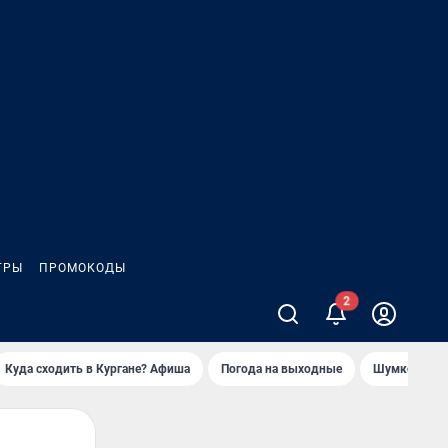
ГРЫ
ПРОМОКОДЫ
Куда сходить в Кургане? Афиша
Погода на выходные
Шумков в Че