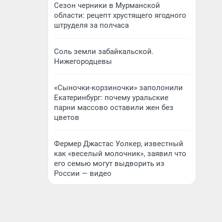
Сезон черники в Мурманской
области: рецепт хрустящего ягодного
штруделя за полчаса
Соль земли забайкальской.
Нижегородцевы
«Сыночки-корзиночки» заполонили
Екатеринбург: почему уральские
парни массово оставили жен без
цветов
Фермер Джастас Уолкер, известный
как «веселый молочник», заявил что
его семью могут выдворить из
России — видео