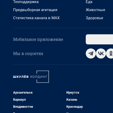
Техподдержка
Еда
Предвыборная агитация
Животные
Статистика канала в MAX
Здоровье
Мобильное приложение
Мы в соцсетях
Архангельск
Иркутск
Барнаул
Казань
Владивосток
Краснодар