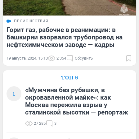
ПРОИСШЕСТВИЯ
Горит газ, рабочие в реанимации: в
Башкирии взорвался трубопровод на
нефтехимическом заводе — кадры
19 августа, 2024, 15:13
2 354
Обсудить
ТОП 5
«Мужчина без рубашки, в
1
окровавленной майке»: как
Москва пережила взрыв у
сталинской высотки — репортаж
27 285
3