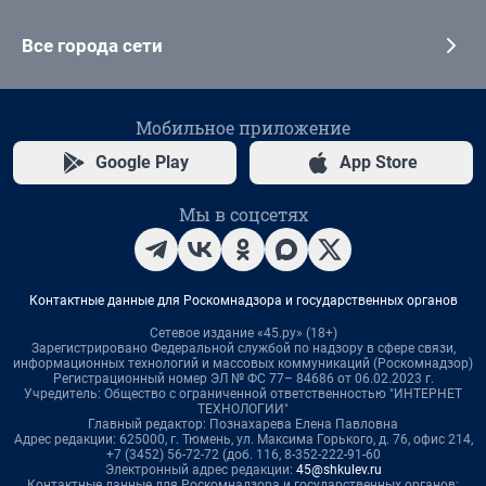
Все города сети
Мобильное приложение
Google Play
App Store
Мы в соцсетях
Контактные данные для Роскомнадзора и государственных органов
Сетевое издание «45.ру» (18+)
Зарегистрировано Федеральной службой по надзору в сфере связи,
информационных технологий и массовых коммуникаций (Роскомнадзор)
Регистрационный номер ЭЛ № ФС 77– 84686 от 06.02.2023 г.
Учредитель: Общество с ограниченной ответственностью "ИНТЕРНЕТ
ТЕХНОЛОГИИ"
Главный редактор: Познахарева Елена Павловна
Адрес редакции: 625000, г. Тюмень, ул. Максима Горького, д. 76, офис 214,
+7 (3452) 56-72-72 (доб. 116, 8-352-222-91-60
Электронный адрес редакции:
45@shkulev.ru
Контактные данные для Роскомнадзора и государственных органов: