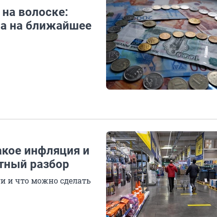
 на волоске:
на на ближайшее
акое инфляция и
стный разбор
и и что можно сделать