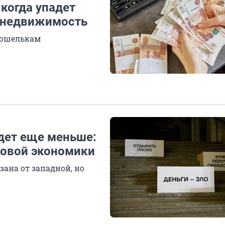
 когда упадет
т недвижимость
кошелькам
удет еще меньше:
ровой экономики
зана от западной, но