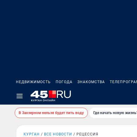
НЕДВИЖИМОСТЬ
ПОГОДА
ЗНАКОМСТВА
ТЕЛЕПРОГР
В Заозерном нельзя будет пить воду
Где начать новую жизнь
КУРГАН
ВСЕ НОВОСТИ
РЕЦЕССИЯ