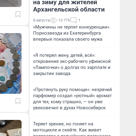
на зиму для жителей
Архангельской области
8 августа
13 775
1
«Мужчины не терпят конкуренции».
Порнозвезда из Екатеринбурга
впервые показала своего мужа
«Я потерял жену, детей, всё»:
откровения экс-рабочего уфимской
«Лампочки» о долгах по зарплате и
закрытии завода
«Протянуть руку помощи»: незрячий
парфюмер создал «уютный» аромат
для тех, кому страшно, — он уже
увековечил в духах Новосибирск
Теряет зрение, но гоняет на
мотоцикле и скейте. Как живет