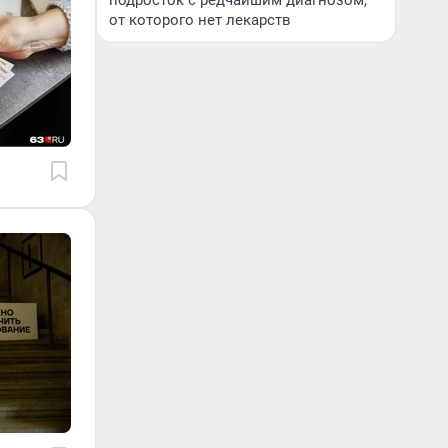
подросток с редчайшим диагнозом,
от которого нет лекарств