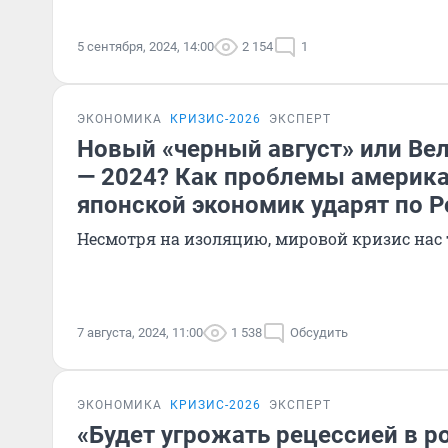
5 сентября, 2024, 14:00
2 154
1
ЭКОНОМИКА
КРИЗИС-2026
ЭКСПЕРТ
Новый «черный август» или Ве
— 2024? Как проблемы америка
японской экономик ударят по 
Несмотря на изоляцию, мировой кризис нас 
7 августа, 2024, 11:00
1 538
Обсудить
ЭКОНОМИКА
КРИЗИС-2026
ЭКСПЕРТ
«Будет угрожать рецессией в р