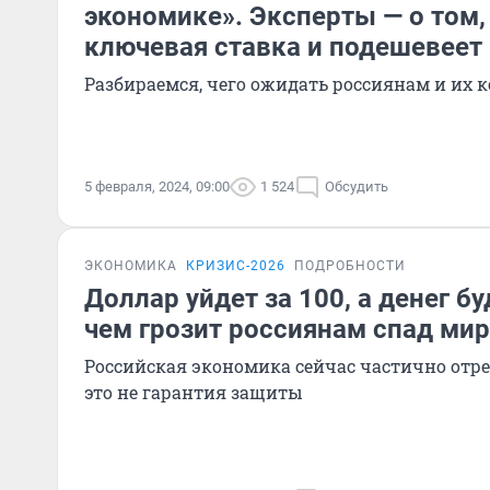
экономике». Эксперты — о том,
ключевая ставка и подешевее
Разбираемся, чего ожидать россиянам и их 
5 февраля, 2024, 09:00
1 524
Обсудить
ЭКОНОМИКА
КРИЗИС-2026
ПОДРОБНОСТИ
Доллар уйдет за 100, а денег б
чем грозит россиянам спад ми
Российская экономика сейчас частично отре
это не гарантия защиты