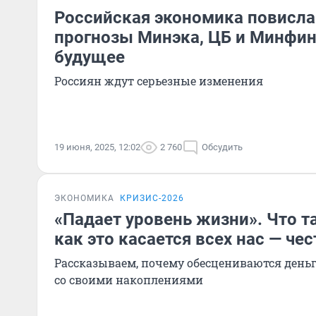
Российская экономика повисла
прогнозы Минэка, ЦБ и Минфи
будущее
Россиян ждут серьезные изменения
19 июня, 2025, 12:02
2 760
Обсудить
ЭКОНОМИКА
КРИЗИС-2026
«Падает уровень жизни». Что т
как это касается всех нас — че
Рассказываем, почему обесцениваются деньг
со своими накоплениями