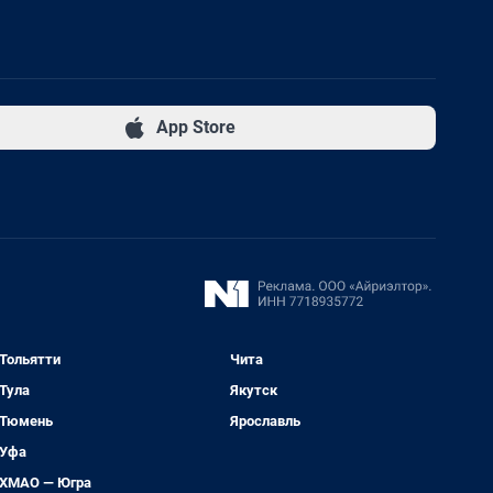
App Store
Тольятти
Чита
Тула
Якутск
Тюмень
Ярославль
Уфа
ХМАО — Югра