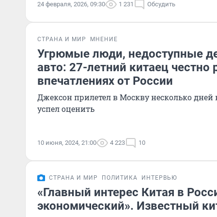
24 февраля, 2026, 09:30
1 231
Обсудить
СТРАНА И МИР
МНЕНИЕ
Угрюмые люди, недоступные д
авто: 27-летний китаец честно 
впечатлениях от России
Джексон прилетел в Москву несколько дней н
успел оценить
10 июня, 2024, 21:00
4 223
10
СТРАНА И МИР
ПОЛИТИКА
ИНТЕРВЬЮ
«Главный интерес Китая в Росс
экономический». Известный ки