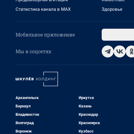
Статистика канала в MAX
Здоровье
Мобильное приложение
Мы в соцсетях
Архангельск
Иркутск
Барнаул
Казань
Владивосток
Краснодар
Волгоград
Красноярск
Воронеж
Кузбасс