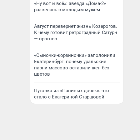
«Ну вот и всё»: звезда «Дома-2»
развелась с молодым мужем
Август перевернет жизнь Козерогов.
К чему готовит ретроградный Сатурн
— прогноз
«Сыночки-корзиночки» заполонили
Екатеринбург: почему уральские
парни массово оставили жен без
цветов
Пуговка из «Папиных дочек»: что
стало с Екатериной Старшовой