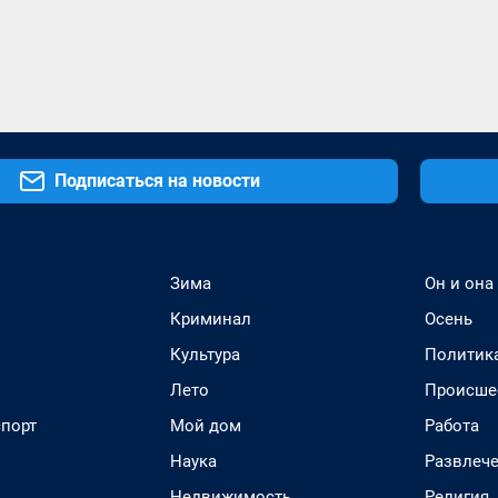
Подписаться на новости
Зима
Он и она
Криминал
Осень
Культура
Политик
Лето
Происше
спорт
Мой дом
Работа
Наука
Развлеч
Недвижимость
Религия