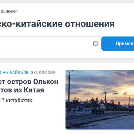
НОШЕНИЯ
ско-китайские отношения
Примен
Д НА БАЙКАЛЕ
ЭКСКЛЮЗИВ
ет остров Ольхон
тов из Китая
и 7 китайских