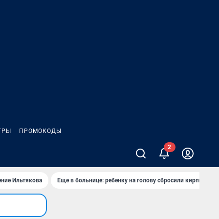
ГРЫ
ПРОМОКОДЫ
ение Ильтякова
Еще в больнице: ребенку на голову сбросили кирпич