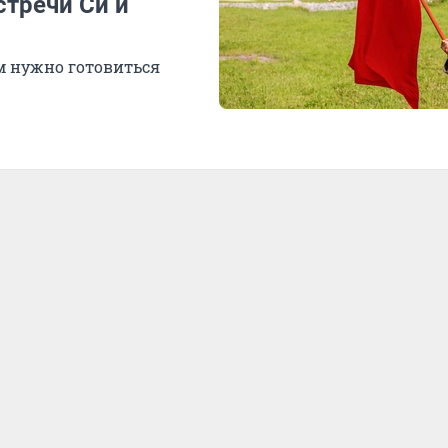
стречи Си и
ам нужно готовиться