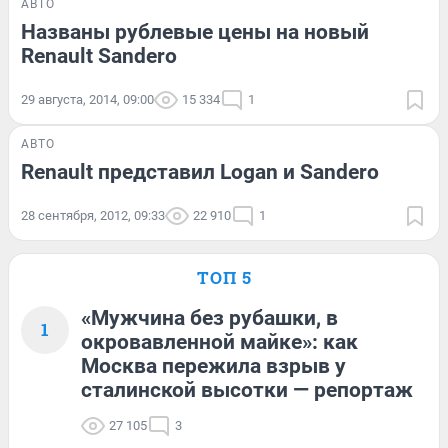
АВТО
Названы рублевые цены на новый
Renault Sandero
29 августа, 2014, 09:00
15 334
1
АВТО
Renault представил Logan и Sandero
28 сентября, 2012, 09:33
22 910
1
ТОП 5
«Мужчина без рубашки, в
1
окровавленной майке»: как
Москва пережила взрыв у
сталинской высотки — репортаж
27 105
3