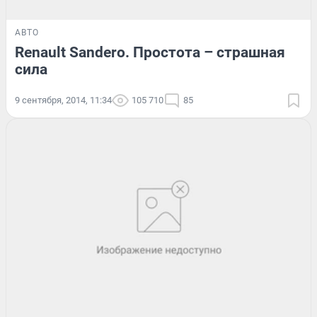
АВТО
Renault Sandero. Простота – страшная
сила
9 сентября, 2014, 11:34
105 710
85