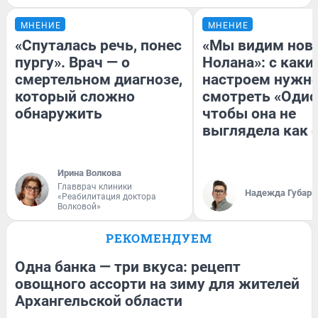
МНЕНИЕ
МНЕНИЕ
«Спуталась речь, понес
«Мы видим нов
пургу». Врач — о
Нолана»: с каки
смертельном диагнозе,
настроем нужн
который сложно
смотреть «Одис
обнаружить
чтобы она не
выглядела как 
Ирина Волкова
Главврач клиники
Надежда Губарь
«Реабилитация доктора
Волковой»
РЕКОМЕНДУЕМ
Одна банка — три вкуса: рецепт
овощного ассорти на зиму для жителей
Архангельской области