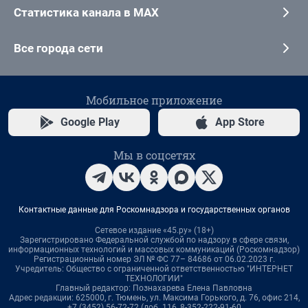
Статистика канала в MAX
Все города сети
Мобильное приложение
Google Play
App Store
Мы в соцсетях
Контактные данные для Роскомнадзора и государственных органов
Сетевое издание «45.ру» (18+)
Зарегистрировано Федеральной службой по надзору в сфере связи,
информационных технологий и массовых коммуникаций (Роскомнадзор)
Регистрационный номер ЭЛ № ФС 77– 84686 от 06.02.2023 г.
Учредитель: Общество с ограниченной ответственностью "ИНТЕРНЕТ
ТЕХНОЛОГИИ"
Главный редактор: Познахарева Елена Павловна
Адрес редакции: 625000, г. Тюмень, ул. Максима Горького, д. 76, офис 214,
+7 (3452) 56-72-72 (доб. 116, 8-352-222-91-60