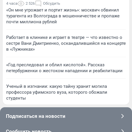
4 часа
2 526
Обсудить
«Он мне угрожает и портит жизнь»: москвич обвинил
турагента из Волгограда в мошенничестве и пропаже
почти миллиона рублей
Работает в клинике и играет в театре — что известно о
сестре Вани Дмитриенко, оскандалившейся на концерте
в «Лужниках»
«Год преследовал и облил кислотой». Рассказ
петербурженки о жестоком нападении и реабилитации
Ученый в изгнании: какую тайну хранит могила
профессора уфимского вуза, которого обожали
студенты
Подписаться на новости
Сообщить новость