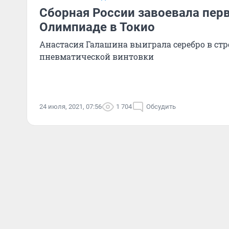
Сборная России завоевала пер
Олимпиаде в Токио
Анастасия Галашина выиграла серебро в стр
пневматической винтовки
24 июля, 2021, 07:56
1 704
Обсудить