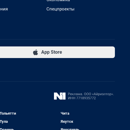
ения
Спецпроекты
App Store
Тольятти
Чита
Тула
Якутск
Тюмень
Ярославль