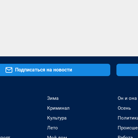
Подписаться на новости
Зима
Он и она
Криминал
Осень
Культура
Политик
Лето
Происше
спорт
Мой дом
Работа