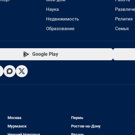
Наука
Развлеч
Недвижимость
Религия
Образование
Семья
Google Play
Москва
Пермь
Мурманск
Ростов-на-Дону
Нижний Новгород
Рязань