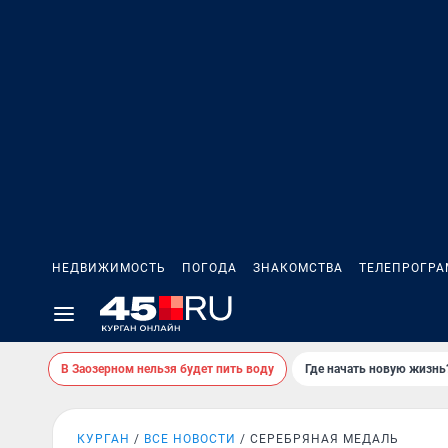
НЕДВИЖИМОСТЬ
ПОГОДА
ЗНАКОМСТВА
ТЕЛЕПРОГР
В Заозерном нельзя будет пить воду
Где начать новую жизнь
КУРГАН
ВСЕ НОВОСТИ
СЕРЕБРЯНАЯ МЕДАЛЬ