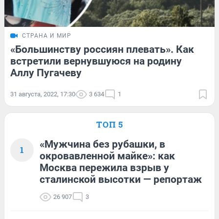
СТРАНА И МИР
«Большинству россиян плевать». Как
встретили вернувшуюся на родину
Аллу Пугачеву
31 августа, 2022, 17:30
3 634
1
ТОП 5
«Мужчина без рубашки, в
1
окровавленной майке»: как
Москва пережила взрыв у
сталинской высотки — репортаж
26 907
3