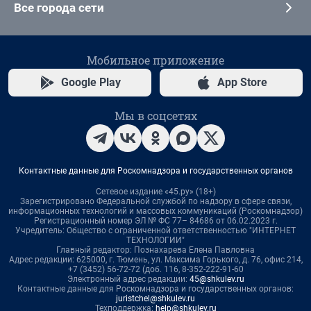
Все города сети
Мобильное приложение
Google Play
App Store
Мы в соцсетях
Контактные данные для Роскомнадзора и государственных органов
Сетевое издание «45.ру» (18+)
Зарегистрировано Федеральной службой по надзору в сфере связи,
информационных технологий и массовых коммуникаций (Роскомнадзор)
Регистрационный номер ЭЛ № ФС 77– 84686 от 06.02.2023 г.
Учредитель: Общество с ограниченной ответственностью "ИНТЕРНЕТ
ТЕХНОЛОГИИ"
Главный редактор: Познахарева Елена Павловна
Адрес редакции: 625000, г. Тюмень, ул. Максима Горького, д. 76, офис 214,
+7 (3452) 56-72-72 (доб. 116, 8-352-222-91-60
Электронный адрес редакции:
45@shkulev.ru
Контактные данные для Роскомнадзора и государственных органов:
juristchel@shkulev.ru
Техподдержка:
help@shkulev.ru