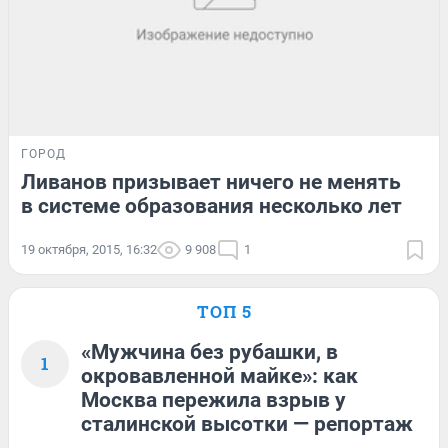
ГОРОД
Ливанов призывает ничего не менять
в системе образования несколько лет
19 октября, 2015, 16:32
9 908
1
ТОП 5
«Мужчина без рубашки, в
1
окровавленной майке»: как
Москва пережила взрыв у
сталинской высотки — репортаж