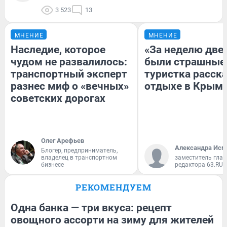
3 523
13
МНЕНИЕ
МНЕНИЕ
Наследие, которое
«За неделю две
чудом не развалилось:
были страшные
транспортный эксперт
туристка расска
разнес миф о «вечных»
отдыхе в Крым
советских дорогах
Олег Арефьев
Александра Исм
Блогер, предприниматель,
владелец в транспортном
заместитель глав
бизнесе
редактора 63.RU
РЕКОМЕНДУЕМ
Одна банка — три вкуса: рецепт
овощного ассорти на зиму для жителей