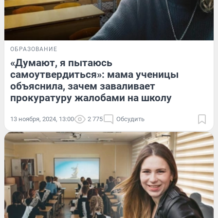
ОБРАЗОВАНИЕ
«Думают, я пытаюсь
самоутвердиться»: мама ученицы
объяснила, зачем заваливает
прокуратуру жалобами на школу
13 ноября, 2024, 13:00
2 775
Обсудить