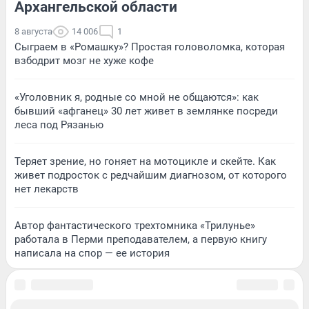
Архангельской области
8 августа
14 006
1
Сыграем в «Ромашку»? Простая головоломка, которая
взбодрит мозг не хуже кофе
«Уголовник я, родные со мной не общаются»: как
бывший «афганец» 30 лет живет в землянке посреди
леса под Рязанью
Теряет зрение, но гоняет на мотоцикле и скейте. Как
живет подросток с редчайшим диагнозом, от которого
нет лекарств
Автор фантастического трехтомника «Трилунье»
работала в Перми преподавателем, а первую книгу
написала на спор — ее история