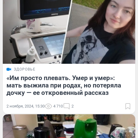
ЗДОРОВЬЕ
«Им просто плевать. Умер и умер»:
мать выжила при родах, но потеряла
дочку — ее откровенный рассказ
2 ноября, 2024, 15:30
4 710
2