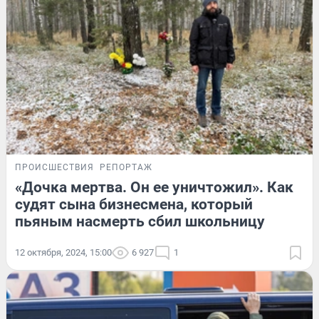
ПРОИСШЕСТВИЯ
РЕПОРТАЖ
«Дочка мертва. Он ее уничтожил». Как
судят сына бизнесмена, который
пьяным насмерть сбил школьницу
12 октября, 2024, 15:00
6 927
1