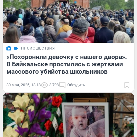
ПРОИСШЕСТВИЯ
«Похоронили девочку с нашего двора».
В Байкальске простились с жертвами
массового убийства школьников
30 мая, 2025, 13:18
3 798
Обсудить