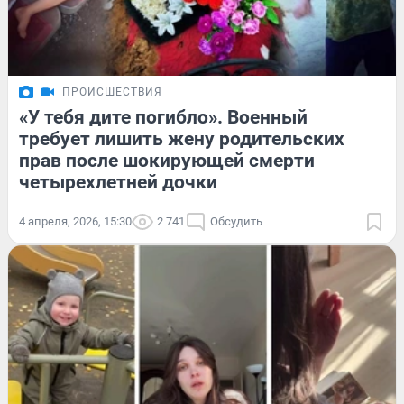
ПРОИСШЕСТВИЯ
«У тебя дите погибло». Военный
требует лишить жену родительских
прав после шокирующей смерти
четырехлетней дочки
4 апреля, 2026, 15:30
2 741
Обсудить