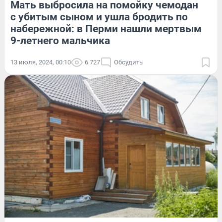
Мать выбросила на помойку чемодан
с убитым сыном и ушла бродить по
набережной: в Перми нашли мертвым
9-летнего мальчика
13 июля, 2024, 00:10
6 727
Обсудить