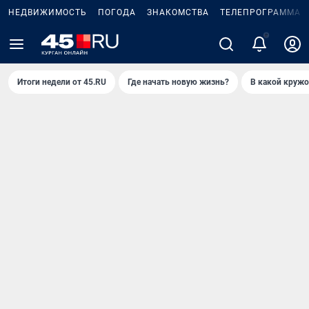
НЕДВИЖИМОСТЬ
ПОГОДА
ЗНАКОМСТВА
ТЕЛЕПРОГРАММА
Итоги недели от 45.RU
Где начать новую жизнь?
В какой кружо