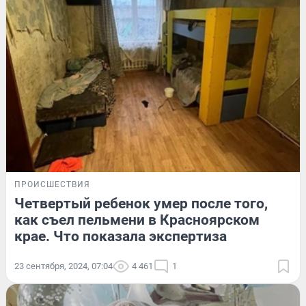
ПРОИСШЕСТВИЯ
Четвертый ребенок умер после того,
как съел пельмени в Красноярском
крае. Что показала экспертиза
23 сентября, 2024, 07:04
4 461
1