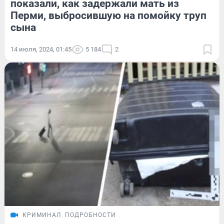
показали, как задержали мать из
Перми, выбросившую на помойку труп
сына
14 июля, 2024, 01:45
5 184
2
КРИМИНАЛ
ПОДРОБНОСТИ