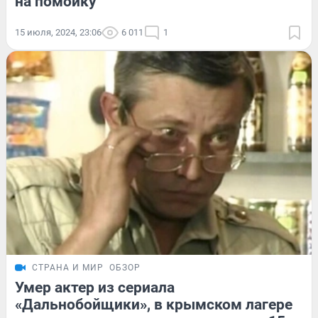
на помойку
15 июля, 2024, 23:06
6 011
1
СТРАНА И МИР
ОБЗОР
Умер актер из сериала
«Дальнобойщики», в крымском лагере