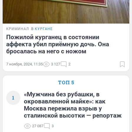
КРИМИНАЛ
В КУРГАНЕ
Пожилой курганец в состоянии
аффекта убил приёмную дочь. Она
бросалась на него с ножом
7 ноября, 2024, 11:35
3 127
2
ТОП 5
«Мужчина без рубашки, в
1
окровавленной майке»: как
Москва пережила взрыв у
сталинской высотки — репортаж
27 087
3