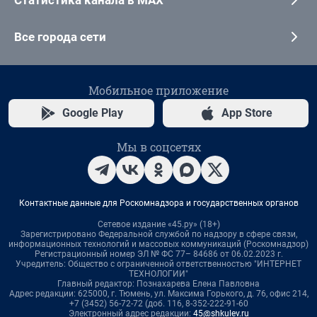
Статистика канала в MAX
Все города сети
Мобильное приложение
Google Play
App Store
Мы в соцсетях
Контактные данные для Роскомнадзора и государственных органов
Сетевое издание «45.ру» (18+)
Зарегистрировано Федеральной службой по надзору в сфере связи,
информационных технологий и массовых коммуникаций (Роскомнадзор)
Регистрационный номер ЭЛ № ФС 77– 84686 от 06.02.2023 г.
Учредитель: Общество с ограниченной ответственностью "ИНТЕРНЕТ
ТЕХНОЛОГИИ"
Главный редактор: Познахарева Елена Павловна
Адрес редакции: 625000, г. Тюмень, ул. Максима Горького, д. 76, офис 214,
+7 (3452) 56-72-72 (доб. 116, 8-352-222-91-60
Электронный адрес редакции:
45@shkulev.ru