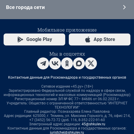
Все города сети
Мобильное приложение
Google Play
App Store
Мы в соцсетях
Контактные данные для Роскомнадзора и государственных органов
Сетевое издание «45.ру» (18+)
Зарегистрировано Федеральной службой по надзору в сфере связи,
информационных технологий и массовых коммуникаций (Роскомнадзор)
Регистрационный номер ЭЛ № ФС 77– 84686 от 06.02.2023 г.
Учредитель: Общество с ограниченной ответственностью "ИНТЕРНЕТ
ТЕХНОЛОГИИ"
Главный редактор: Познахарева Елена Павловна
Адрес редакции: 625000, г. Тюмень, ул. Максима Горького, д. 76, офис 214,
+7 (3452) 56-72-72 (доб. 116, 8-352-222-91-60
Электронный адрес редакции:
45@shkulev.ru
Контактные данные для Роскомнадзора и государственных органов:
juristchel@shkulev.ru