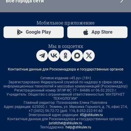
Все города сети
Мобильное приложение
Google Play
App Store
Мы в соцсетях
Контактные данные для Роскомнадзора и государственных органов
Сетевое издание «45.ру» (18+)
Зарегистрировано Федеральной службой по надзору в сфере связи,
информационных технологий и массовых коммуникаций (Роскомнадзор)
Регистрационный номер ЭЛ № ФС 77– 84686 от 06.02.2023 г.
Учредитель: Общество с ограниченной ответственностью "ИНТЕРНЕТ
ТЕХНОЛОГИИ"
Главный редактор: Познахарева Елена Павловна
Адрес редакции: 625000, г. Тюмень, ул. Максима Горького, д. 76, офис 214,
+7 (3452) 56-72-72 (доб. 116, 8-352-222-91-60
Электронный адрес редакции:
45@shkulev.ru
Контактные данные для Роскомнадзора и государственных органов:
juristchel@shkulev.ru
Техподдержка:
help@shkulev.ru