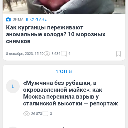
ЗИМА
В КУРГАНЕ
Как курганцы переживают
аномальные холода? 10 морозных
снимков
8 декабря, 2023, 15:59
8 634
4
ТОП 5
«Мужчина без рубашки, в
1
окровавленной майке»: как
Москва пережила взрыв у
сталинской высотки — репортаж
26 873
3