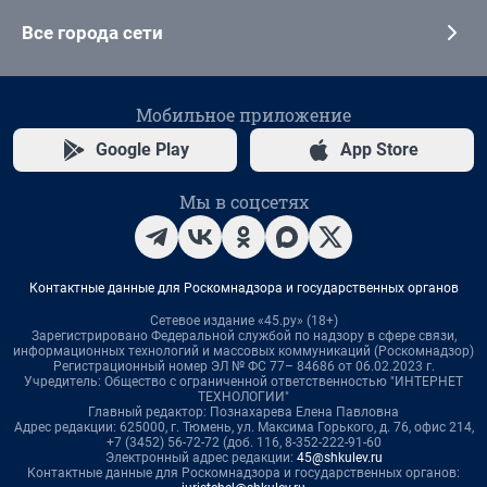
Все города сети
Мобильное приложение
Google Play
App Store
Мы в соцсетях
Контактные данные для Роскомнадзора и государственных органов
Сетевое издание «45.ру» (18+)
Зарегистрировано Федеральной службой по надзору в сфере связи,
информационных технологий и массовых коммуникаций (Роскомнадзор)
Регистрационный номер ЭЛ № ФС 77– 84686 от 06.02.2023 г.
Учредитель: Общество с ограниченной ответственностью "ИНТЕРНЕТ
ТЕХНОЛОГИИ"
Главный редактор: Познахарева Елена Павловна
Адрес редакции: 625000, г. Тюмень, ул. Максима Горького, д. 76, офис 214,
+7 (3452) 56-72-72 (доб. 116, 8-352-222-91-60
Электронный адрес редакции:
45@shkulev.ru
Контактные данные для Роскомнадзора и государственных органов: