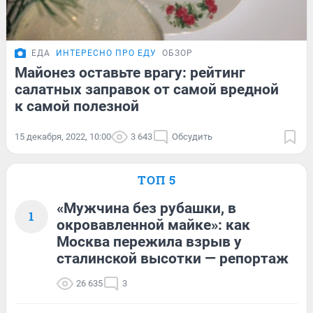
ЕДА
ИНТЕРЕСНО ПРО ЕДУ
ОБЗОР
Майонез оставьте врагу: рейтинг
салатных заправок от самой вредной
к самой полезной
15 декабря, 2022, 10:00
3 643
Обсудить
ТОП 5
«Мужчина без рубашки, в
1
окровавленной майке»: как
Москва пережила взрыв у
сталинской высотки — репортаж
26 635
3