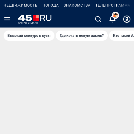
НЕДВИЖИМОСТЬ
ПОГОДА
ЗНАКОМСТВА
ТЕЛЕПРОГРАММА
2
Высокий конкурс в вузы
Где начать новую жизнь?
Кто такой 