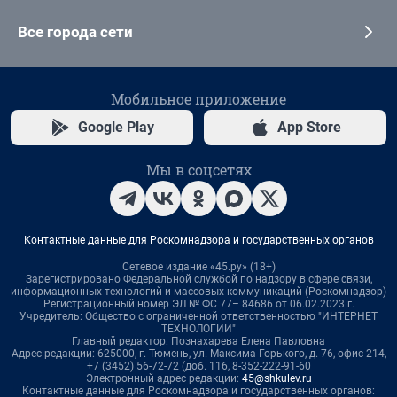
Все города сети
Мобильное приложение
Google Play
App Store
Мы в соцсетях
Контактные данные для Роскомнадзора и государственных органов
Сетевое издание «45.ру» (18+)
Зарегистрировано Федеральной службой по надзору в сфере связи,
информационных технологий и массовых коммуникаций (Роскомнадзор)
Регистрационный номер ЭЛ № ФС 77– 84686 от 06.02.2023 г.
Учредитель: Общество с ограниченной ответственностью "ИНТЕРНЕТ
ТЕХНОЛОГИИ"
Главный редактор: Познахарева Елена Павловна
Адрес редакции: 625000, г. Тюмень, ул. Максима Горького, д. 76, офис 214,
+7 (3452) 56-72-72 (доб. 116, 8-352-222-91-60
Электронный адрес редакции:
45@shkulev.ru
Контактные данные для Роскомнадзора и государственных органов: