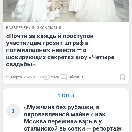
РАЗВЛЕЧЕНИЯ
ЭКСКЛЮЗИВ
«Почти за каждый проступок
участницам грозит штраф в
полмиллиона»: невеста — о
шокирующих секретах шоу «Четыре
свадьбы»
22 марта, 2025, 11:30
2 695
Обсудить
ТОП 5
«Мужчина без рубашки, в
1
окровавленной майке»: как
Москва пережила взрыв у
сталинской высотки — репортаж