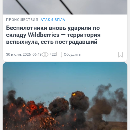
ПРОИСШЕСТВИЯ
АТАКИ БПЛА
Беспилотники вновь ударили по
складу Wildberries — территория
вспыхнула, есть пострадавший
30 июля, 2026, 06:43
422
Обсудить