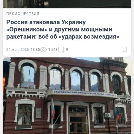
ПРОИСШЕСТВИЯ
Россия атаковала Украину
«Орешником» и другими мощными
ракетами: всё об «ударах возмездия»
24 мая, 2026, 13:35
1 543
9