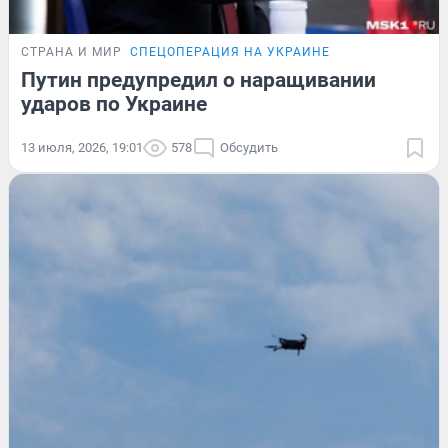
СТРАНА И МИР
СПЕЦОПЕРАЦИЯ НА УКРАИНЕ
Путин предупредил о наращивании
ударов по Украине
13 июля, 2026, 19:01
578
Обсудить