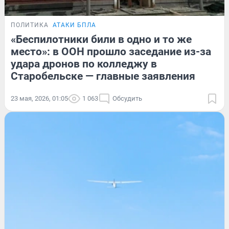
ПОЛИТИКА
АТАКИ БПЛА
«Беспилотники били в одно и то же
место»: в ООН прошло заседание из-за
удара дронов по колледжу в
Старобельске — главные заявления
23 мая, 2026, 01:05
1 063
Обсудить