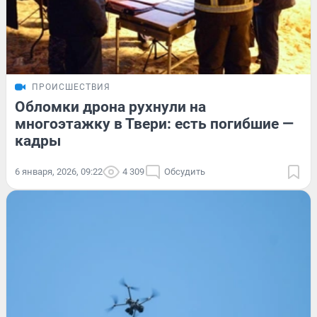
ПРОИСШЕСТВИЯ
Обломки дрона рухнули на
многоэтажку в Твери: есть погибшие —
кадры
6 января, 2026, 09:22
4 309
Обсудить