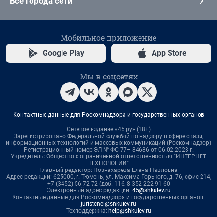
Все города сети
Мобильное приложение
Google Play
App Store
Мы в соцсетях
Контактные данные для Роскомнадзора и государственных органов
Сетевое издание «45.ру» (18+)
Зарегистрировано Федеральной службой по надзору в сфере связи,
информационных технологий и массовых коммуникаций (Роскомнадзор)
Регистрационный номер ЭЛ № ФС 77– 84686 от 06.02.2023 г.
Учредитель: Общество с ограниченной ответственностью "ИНТЕРНЕТ
ТЕХНОЛОГИИ"
Главный редактор: Познахарева Елена Павловна
Адрес редакции: 625000, г. Тюмень, ул. Максима Горького, д. 76, офис 214,
+7 (3452) 56-72-72 (доб. 116, 8-352-222-91-60
Электронный адрес редакции:
45@shkulev.ru
Контактные данные для Роскомнадзора и государственных органов:
juristchel@shkulev.ru
Техподдержка:
help@shkulev.ru