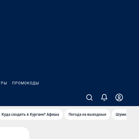
ГРЫ
ПРОМОКОДЫ
Куда сходить в Кургане? Афиша
Погода на выходные
Шумков в Че