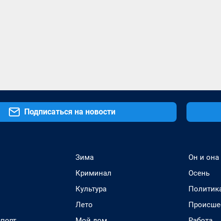
Подписаться на новости
Зима
Он и она
Криминал
Осень
Культура
Политик
Лето
Происше
спорт
Мой дом
Работа