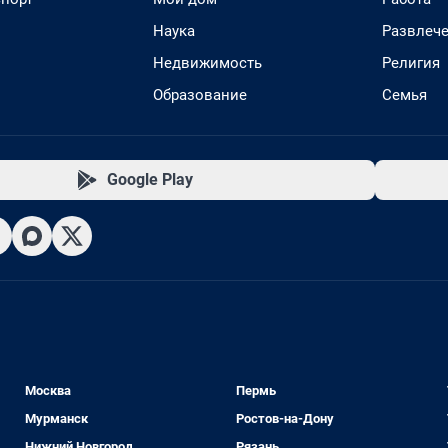
Наука
Развлеч
Недвижимость
Религия
Образование
Семья
Google Play
Москва
Пермь
Мурманск
Ростов-на-Дону
Нижний Новгород
Рязань