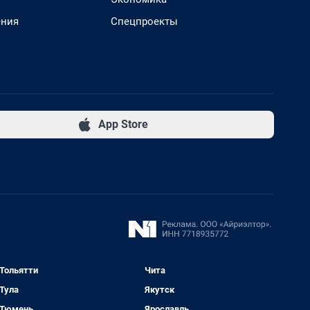
ения
Спецпроекты
App Store
Тольятти
Чита
Тула
Якутск
Тюмень
Ярославль