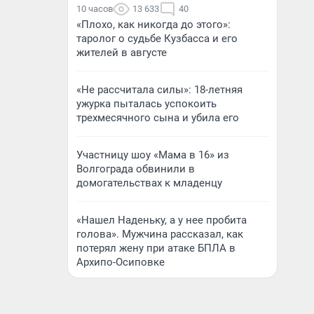
10 часов
13 633
40
«Плохо, как никогда до этого»:
таролог о судьбе Кузбасса и его
жителей в августе
«Не рассчитала силы»: 18-летняя
ужурка пыталась успокоить
трехмесячного сына и убила его
Участницу шоу «Мама в 16» из
Волгограда обвинили в
домогательствах к младенцу
«Нашел Наденьку, а у нее пробита
голова». Мужчина рассказал, как
потерял жену при атаке БПЛА в
Архипо-Осиповке