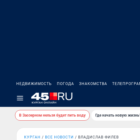
НЕДВИЖИМОСТЬ
ПОГОДА
ЗНАКОМСТВА
ТЕЛЕПРОГР
В Заозерном нельзя будет пить воду
Где начать новую жизнь
КУРГАН
ВСЕ НОВОСТИ
ВЛАДИСЛАВ ФИЛЕВ