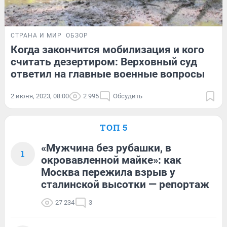
СТРАНА И МИР
ОБЗОР
Когда закончится мобилизация и кого
считать дезертиром: Верховный суд
ответил на главные военные вопросы
2 июня, 2023, 08:00
2 995
Обсудить
ТОП 5
«Мужчина без рубашки, в
1
окровавленной майке»: как
Москва пережила взрыв у
сталинской высотки — репортаж
27 234
3