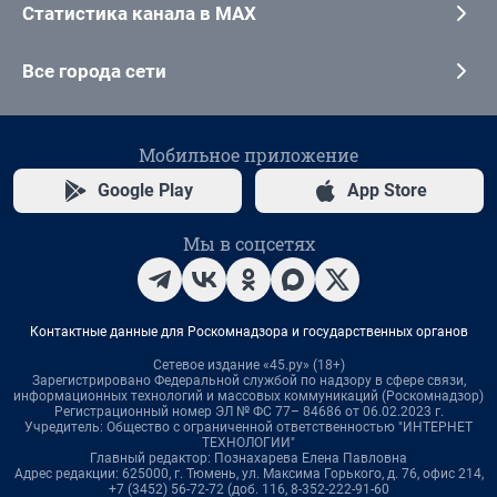
Статистика канала в MAX
Все города сети
Мобильное приложение
Google Play
App Store
Мы в соцсетях
Контактные данные для Роскомнадзора и государственных органов
Сетевое издание «45.ру» (18+)
Зарегистрировано Федеральной службой по надзору в сфере связи,
информационных технологий и массовых коммуникаций (Роскомнадзор)
Регистрационный номер ЭЛ № ФС 77– 84686 от 06.02.2023 г.
Учредитель: Общество с ограниченной ответственностью "ИНТЕРНЕТ
ТЕХНОЛОГИИ"
Главный редактор: Познахарева Елена Павловна
Адрес редакции: 625000, г. Тюмень, ул. Максима Горького, д. 76, офис 214,
+7 (3452) 56-72-72 (доб. 116, 8-352-222-91-60