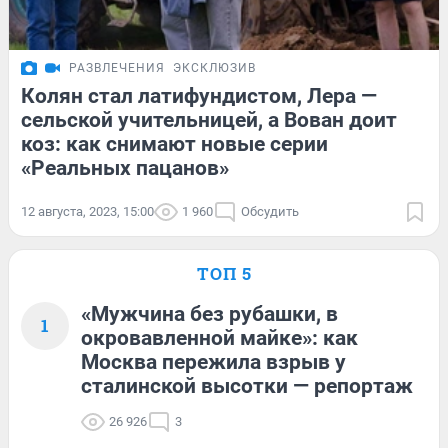
РАЗВЛЕЧЕНИЯ
ЭКСКЛЮЗИВ
Колян стал латифундистом, Лера —
сельской учительницей, а Вован доит
коз: как снимают новые серии
«Реальных пацанов»
12 августа, 2023, 15:00
1 960
Обсудить
ТОП 5
«Мужчина без рубашки, в
1
окровавленной майке»: как
Москва пережила взрыв у
сталинской высотки — репортаж
26 926
3