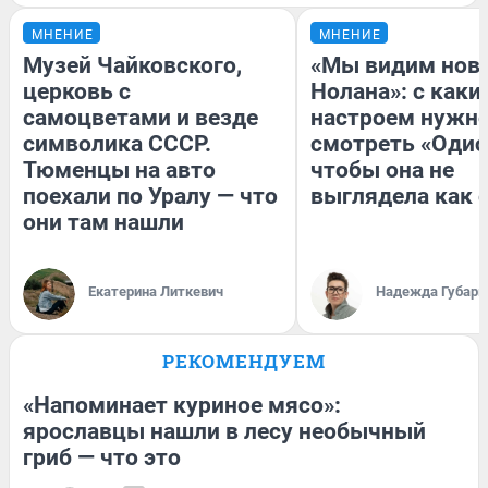
МНЕНИЕ
МНЕНИЕ
Музей Чайковского,
«Мы видим нов
церковь с
Нолана»: с каки
самоцветами и везде
настроем нужн
символика СССР.
смотреть «Одис
Тюменцы на авто
чтобы она не
поехали по Уралу — что
выглядела как 
они там нашли
Екатерина Литкевич
Надежда Губарь
РЕКОМЕНДУЕМ
«Напоминает куриное мясо»:
ярославцы нашли в лесу необычный
гриб — что это