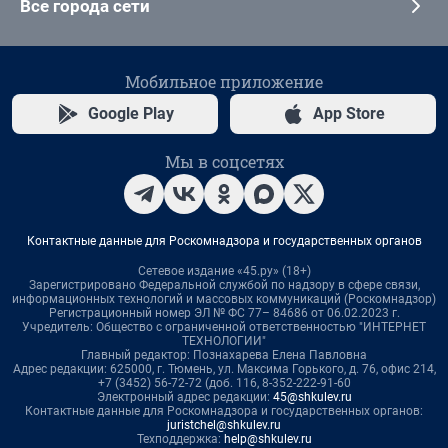
Все города сети
Мобильное приложение
Google Play
App Store
Мы в соцсетях
Контактные данные для Роскомнадзора и государственных органов
Сетевое издание «45.ру» (18+)
Зарегистрировано Федеральной службой по надзору в сфере связи,
информационных технологий и массовых коммуникаций (Роскомнадзор)
Регистрационный номер ЭЛ № ФС 77– 84686 от 06.02.2023 г.
Учредитель: Общество с ограниченной ответственностью "ИНТЕРНЕТ
ТЕХНОЛОГИИ"
Главный редактор: Познахарева Елена Павловна
Адрес редакции: 625000, г. Тюмень, ул. Максима Горького, д. 76, офис 214,
+7 (3452) 56-72-72 (доб. 116, 8-352-222-91-60
Электронный адрес редакции:
45@shkulev.ru
Контактные данные для Роскомнадзора и государственных органов:
juristchel@shkulev.ru
Техподдержка:
help@shkulev.ru