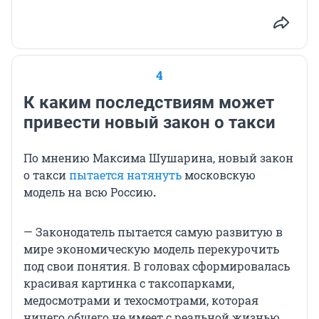
4
К каким последствиям может
привести новый закон о такси
По мнению Максима Шушарина, новый закон
о такси
пытается натянуть
московскую
модель на всю Россию
.
— Законодатель пытается самую развитую в
мире экономическую модель перекурочить
под свои понятия. В головах сформировалась
красивая картинка с таксопарками,
медосмотрами и техосмотрами, которая
ничего общего не имеет с реальной жизнью.