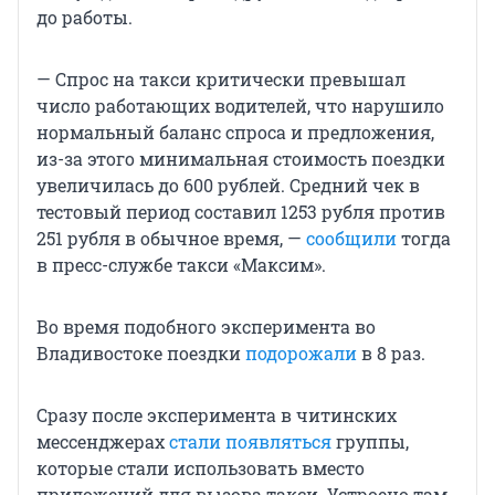
до работы.
— Спрос на такси критически превышал
число работающих водителей, что нарушило
нормальный баланс спроса и предложения,
из-за этого минимальная стоимость поездки
увеличилась до 600 рублей. Средний чек в
тестовый период составил 1253 рубля против
251 рубля в обычное время, —
сообщили
тогда
в пресс-службе такси «Максим».
Во время подобного эксперимента во
Владивостоке поездки
подорожали
в 8 раз.
Сразу после эксперимента в читинских
мессенджерах
стали появляться
группы,
которые стали использовать вместо
приложений для вызова такси. Устроено там