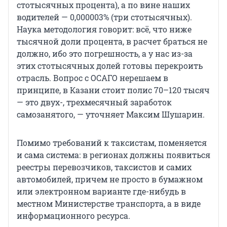
стотысячных процента), а по вине наших
водителей — 0,000003% (три стотысячных).
Наука методология говорит: всё, что ниже
тысячной доли процента, в расчет браться не
должно, ибо это погрешность, а у нас из-за
этих стотысячных долей готовы перекроить
отрасль. Вопрос с ОСАГО нерешаем в
принципе, в Казани стоит полис 70–120 тысяч
— это двух-, трехмесячный заработок
самозанятого, — уточняет Максим Шушарин.
Помимо требований к таксистам, поменяется
и сама система: в регионах должны появиться
реестры перевозчиков, таксистов и самих
автомобилей, причем не просто в бумажном
или электронном варианте где-нибудь в
местном Министерстве транспорта, а в виде
информационного ресурса.