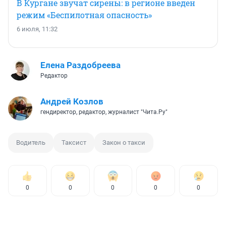
В Кургане звучат сирены: в регионе введен
режим «Беспилотная опасность»
6 июля, 11:32
Елена Раздобреева
Редактор
Андрей Козлов
гендиректор, редактор, журналист "Чита.Ру"
Водитель
Таксист
Закон о такси
0
0
0
0
0