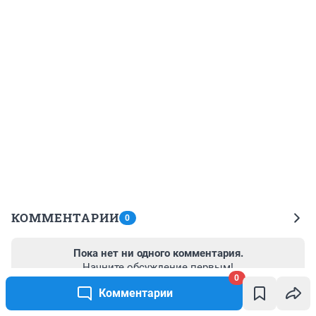
КОММЕНТАРИИ
0
Пока нет ни одного комментария.
Начните обсуждение первым!
0
Комментарии