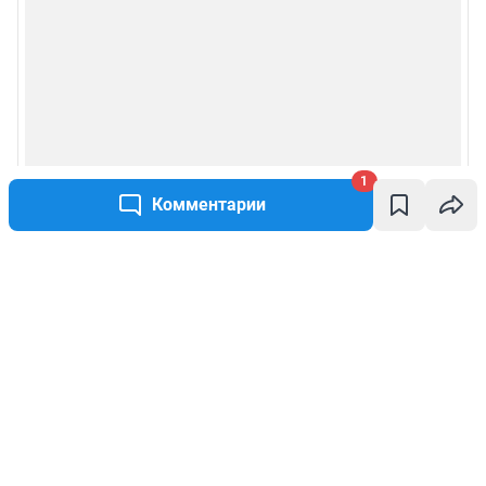
1
Комментарии
Написать комментарий