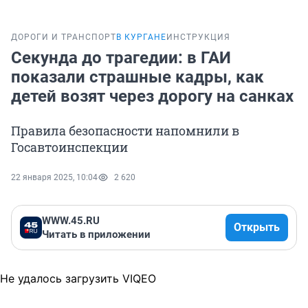
ДОРОГИ И ТРАНСПОРТ
В КУРГАНЕ
ИНСТРУКЦИЯ
Секунда до трагедии: в ГАИ
показали страшные кадры, как
детей возят через дорогу на санках
Правила безопасности напомнили в
Госавтоинспекции
22 января 2025, 10:04
2 620
WWW.45.RU
Открыть
Читать в приложении
Не удалось загрузить VIQEO