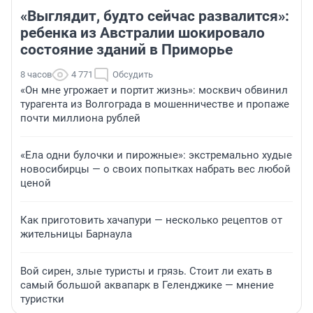
«Выглядит, будто сейчас развалится»:
ребенка из Австралии шокировало
состояние зданий в Приморье
8 часов
4 771
Обсудить
«Он мне угрожает и портит жизнь»: москвич обвинил
турагента из Волгограда в мошенничестве и пропаже
почти миллиона рублей
«Ела одни булочки и пирожные»: экстремально худые
новосибирцы — о своих попытках набрать вес любой
ценой
Как приготовить хачапури — несколько рецептов от
жительницы Барнаула
Вой сирен, злые туристы и грязь. Стоит ли ехать в
самый большой аквапарк в Геленджике — мнение
туристки