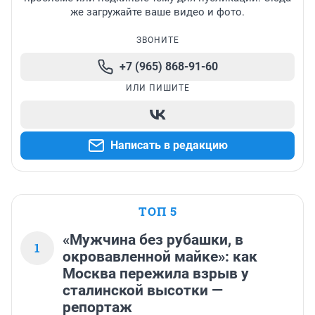
же загружайте ваше видео и фото.
ЗВОНИТЕ
+7 (965) 868-91-60
ИЛИ ПИШИТЕ
Написать в редакцию
ТОП 5
«Мужчина без рубашки, в
1
окровавленной майке»: как
Москва пережила взрыв у
сталинской высотки —
репортаж