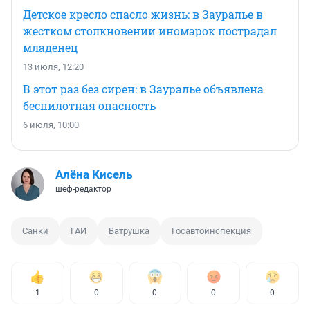
Детское кресло спасло жизнь: в Зауралье в
жестком столкновении иномарок пострадал
младенец
13 июля, 12:20
В этот раз без сирен: в Зауралье объявлена
беспилотная опасность
6 июля, 10:00
Алёна Кисель
шеф-редактор
Санки
ГАИ
Ватрушка
Госавтоинспекция
1
0
0
0
0