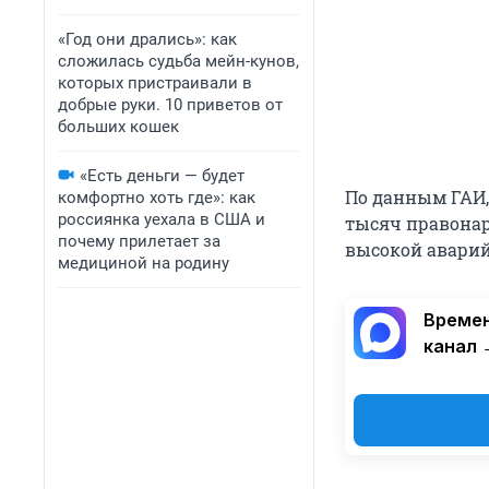
«Год они дрались»: как
сложилась судьба мейн-кунов,
которых пристраивали в
добрые руки. 10 приветов от
больших кошек
«Есть деньги — будет
По данным ГАИ,
комфортно хоть где»: как
россиянка уехала в США и
тысяч правонар
почему прилетает за
высокой авари
медициной на родину
Времен
канал 