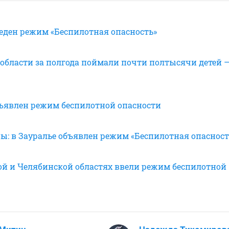
веден режим «Беспилотная опасность»
 области за полгода поймали почти полтысячи детей 
бъявлен режим беспилотной опасности
ы: в Зауралье объявлен режим «Беспилотная опасност
ой и Челябинской областях ввели режим беспилотной