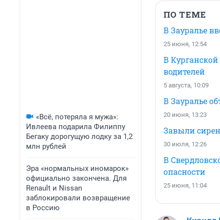
ПО ТЕМЕ
В Зауралье в
25 июня, 12:54
В Курганской
водителей
5 августа, 10:09
В Зауралье о
20 июня, 13:23
«Всё, потеряла я мужа»:
Ивлеева подарила Филиппу
Завыли сирен
Бегаку дорогущую лодку за 1,2
30 июля, 12:26
млн рублей
В Свердловск
Эра «нормальных иномарок»
опасности
официально закончена. Для
25 июня, 11:04
Renault и Nissan
заблокировали возвращение
в Россию