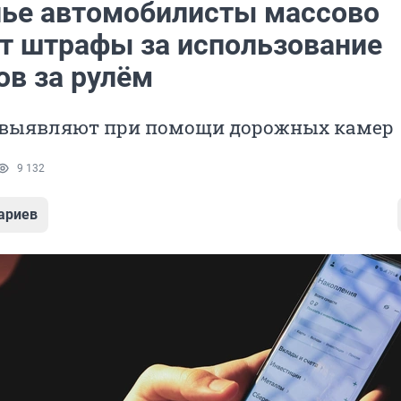
лье автомобилисты массово
т штрафы за использование
ов за рулём
выявляют при помощи дорожных камер
9 132
ариев