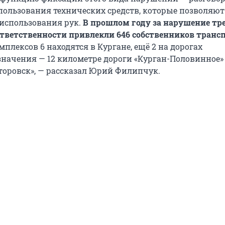
спользования технических средств, которые позволяют
 использования рук.
В прошлом году за нарушение тр
ответственности привлекли 646 собственников тран
омплексов 6 находятся в Кургане, ещё 2 на дорогах
значения — 12 километре дороги «Курган-Половинное»
оровск», — рассказал Юрий Филипчук.