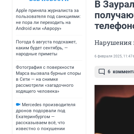
В Заура
Apple приняла журналиста за
получаю
пользователя под санкциями:
не пора ли переходить на
телефон
Android или «Аврору»
Нарушения 
Погода 6 августа подскажет,
каким будет сентябрь, —
народные приметы
6 февраля 2025, 11:47
Фотография с поверхности
6
коммент
Марса вызвала бурные споры
в Сети — на снимке
рассмотрели «загадочного
ходящего человека»
Mercedes производителя
дронов подорвали под
Екатеринбургом —
рассказываем всё, что
известно о покушении