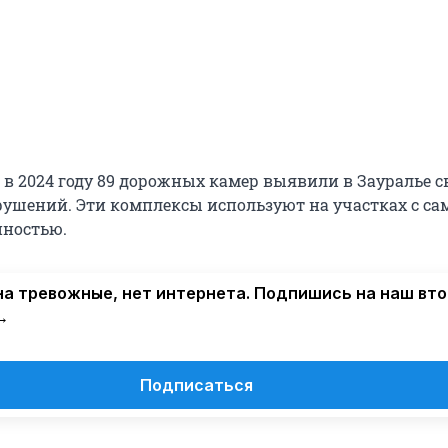
 в 2024 году 89 дорожных камер выявили в Зауралье 
ушений. Эти комплексы используют на участках с са
йностью.
а тревожные, нет интернета. Подпишись на наш вт
→
Подписаться