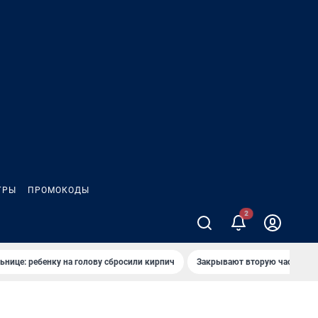
ГРЫ
ПРОМОКОДЫ
ьнице: ребенку на голову сбросили кирпич
Закрывают вторую часть ул