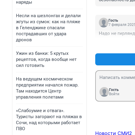
наряды
Несли на шезлонгах и делали
Гость
жгуты из сумок: как на пляже
7 февраля 2025
в Геленджике спасали
Надо не гирлянд
пострадавших от удара
дронов
Ужин из банки: 5 крутых
рецептов, когда вообще нет
сил готовить
На ведущем космическом
предприятии начался пожар.
Гость
Там находится Центр
Войти
управления полетами
«Слабоумие и отвага».
Туристы загорают на пляжах в
Сочи, над которыми работает
ПВО
Новости СМИ2