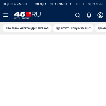
НЕДВИЖИМОСТЬ
ПОГОДА
ЗНАКОМСТВА
ТЕЛЕПРОГРАММА
2
Кто такой Александр Ильтяков
Где начать новую жизнь?
Громк