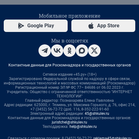
Мобильное приложение
Google Play
App Store
Мы в соцсетях
Контактные данные для Роскомнадзора и государственных органов
Сетевое издание «45.ру» (18+)
Зарегистрировано Федеральной службой по надзору в сфере связи,
информационных технологий и массовых коммуникаций (Роскомнадзор)
Регистрационный номер ЭЛ № ФС 77– 84686 от 06.02.2023 г.
Учредитель: Общество с ограниченной ответственностью "ИНТЕРНЕТ
ТЕХНОЛОГИИ"
Главный редактор: Познахарева Елена Павловна
Адрес редакции: 625000, г. Тюмень, ул. Максима Горького, д. 76, офис 214,
+7 (3452) 56-72-72 (доб. 116, 8-352-222-91-60
Электронный адрес редакции:
45@shkulev.ru
Контактные данные для Роскомнадзора и государственных органов:
juristchel@shkulev.ru
Техподдержка:
help@shkulev.ru
Связаться с отделом продаж: 8 (3452) 56-72-72,
reklama45@shkulev.ru