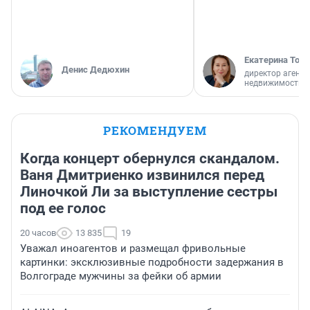
Екатерина Торо
Денис Дедюхин
директор агентс
недвижимости
РЕКОМЕНДУЕМ
Когда концерт обернулся скандалом.
Ваня Дмитриенко извинился перед
Линочкой Ли за выступление сестры
под ее голос
20 часов
13 835
19
Уважал иноагентов и размещал фривольные
картинки: эксклюзивные подробности задержания в
Волгограде мужчины за фейки об армии