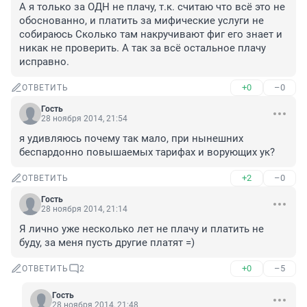
А я только за ОДН не плачу, т.к. считаю что всё это не 
обоснованно, и платить за мифические услуги не 
собираюсь Сколько там накручивают фиг его знает и 
никак не проверить. А так за всё остальное плачу 
исправно.
+0
–0
ОТВЕТИТЬ
Гость
28 ноября 2014, 21:54
я удивляюсь почему так мало, при нынешних 
беспардонно повышаемых тарифах и ворующих ук?
+2
–0
ОТВЕТИТЬ
Гость
28 ноября 2014, 21:14
Я лично уже несколько лет не плачу и платить не 
буду, за меня пусть другие платят =)
+0
–5
ОТВЕТИТЬ
2
Гость
28 ноября 2014, 21:48