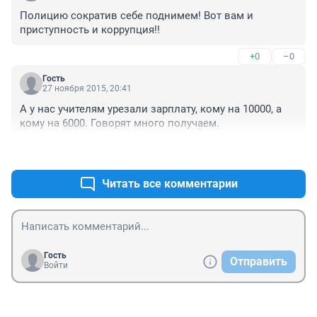
Полицию сократив себе поднимем! Вот вам и 
приступность и коррупция!!
+0
–0
Гость
27 ноября 2015, 20:41
А у нас учителям урезали зарплату, кому на 10000, а 
кому на 6000. Говорят много получаем.
+1
–0
Читать все комментарии
Гость
Отправить
Войти