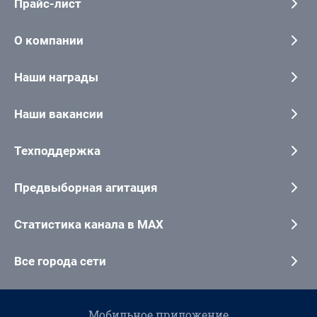
Прайс-лист
О компании
Наши награды
Наши вакансии
Техподдержка
Предвыборная агитация
Статистика канала в MAX
Все города сети
Мобильное приложение