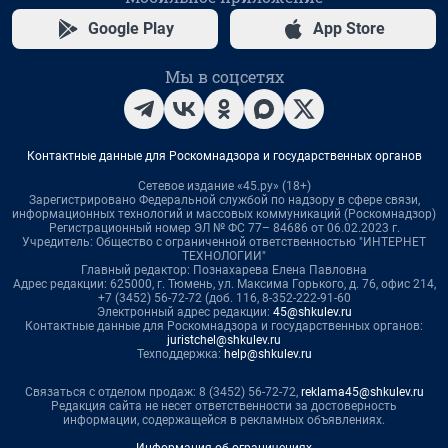
Google Play
App Store
Мы в соцсетях
Контактные данные для Роскомнадзора и государственных органов
Сетевое издание «45.ру» (18+)
Зарегистрировано Федеральной службой по надзору в сфере связи,
информационных технологий и массовых коммуникаций (Роскомнадзор)
Регистрационный номер ЭЛ № ФС 77– 84686 от 06.02.2023 г.
Учредитель: Общество с ограниченной ответственностью "ИНТЕРНЕТ
ТЕХНОЛОГИИ"
Главный редактор: Познахарева Елена Павловна
Адрес редакции: 625000, г. Тюмень, ул. Максима Горького, д. 76, офис 214,
+7 (3452) 56-72-72 (доб. 116, 8-352-222-91-60
Электронный адрес редакции:
45@shkulev.ru
Контактные данные для Роскомнадзора и государственных органов:
juristchel@shkulev.ru
Техподдержка:
help@shkulev.ru
Связаться с отделом продаж: 8 (3452) 56-72-72,
reklama45@shkulev.ru
Редакция сайта не несет ответственности за достоверность
информации, содержащейся в рекламных объявлениях.