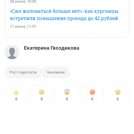
28 июня, 10:00
«Сил жаловаться больше нет»: как курганцы
встретили повышение проезда до 42 рублей
11 июня, 11:57
Екатерина Гвоздикова
Рост зарплаты
Чиновник
0
0
0
0
0