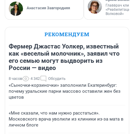
Главврач клини
Анастасия Завгородняя
«Реабилитация 
Волковой»
РЕКОМЕНДУЕМ
Фермер Джастас Уолкер, известный
как «веселый молочник», заявил что
его семью могут выдворить из
России — видео
8 часов
4 342
Обсудить
«Сыночки-корзиночки» заполонили Екатеринбург:
почему уральские парни массово оставили жен без
цветов
«Мне сказали, что нам нужно расстаться».
Московского врача уволили из клиники из-за мата в
личном блоге