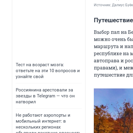
Источник: 
Далиус Буё
Путешествие
Выбор пал на Б
можно очень бы
маршрута и нап
республике на м
автоправа и рос
Тест на возраст мозга:
правами), и ме
ответьте на эти 10 вопросов и
путешествие дл
узнайте свой
Россиянина арестовали за
звезды в Telegram — что он
натворил
Не работают аэропорты и
мобильный интернет: в
нескольких регионах