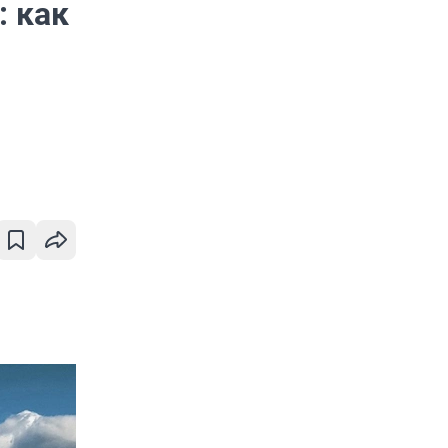
: как