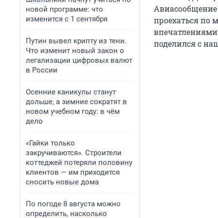
Авиасообщение н
новой программе: что
изменится с 1 сентября
проехаться по 
впечатлениями 
Путин вывел крипту из тени.
поделился с на
Что изменит новый закон о
легализации цифровых валют
в России
Осенние каникулы станут
дольше, а зимние сократят в
новом учебном году: в чём
дело
«Гайки только
закручиваются». Строители
коттеджей потеряли половину
клиентов — им приходится
сносить новые дома
По погоде 8 августа можно
определить, насколько