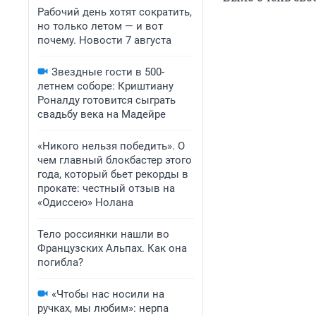
Рабочий день хотят сократить,
но только летом — и вот
почему. Новости 7 августа
Звездные гости в 500-
летнем соборе: Криштиану
Роналду готовится сыграть
свадьбу века на Мадейре
«Никого нельзя победить». О
чем главный блокбастер этого
года, который бьет рекорды в
прокате: честный отзыв на
«Одиссею» Нолана
Тело россиянки нашли во
Французских Альпах. Как она
погибла?
«Чтобы нас носили на
ручках, мы любим»: нерпа