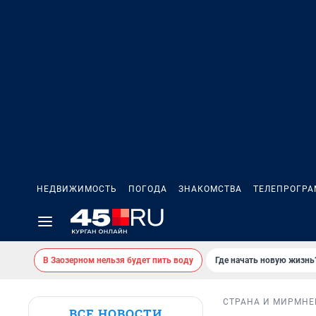
НЕДВИЖИМОСТЬ
ПОГОДА
ЗНАКОМСТВА
ТЕЛЕПРОГР
В Заозерном нельзя будет пить воду
Где начать новую жизнь
СТРАНА И МИР
МНЕ
ВСЕ НОВОСТИ