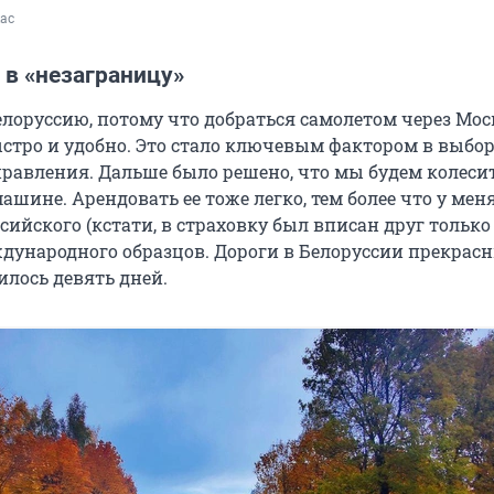
кас
 в «незаграницу»
елоруссию, потому что добраться самолетом через Мос
стро и удобно. Это стало ключевым фактором в выбор
равления. Дальше было решено, что мы будем колеси
ашине. Арендовать ее тоже легко, тем более что у меня
сийского (кстати, в страховку был вписан друг только
ждународного образцов. Дороги в Белоруссии прекрас
илось девять дней.