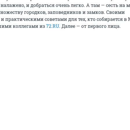
алажено, и добраться очень легко. А там — сесть на 
множеству городков, заповедников и замков. Своими
и практическими советами для тех, кто собирается в 
шими коллегами из
72.RU
. Далее — от первого лица.