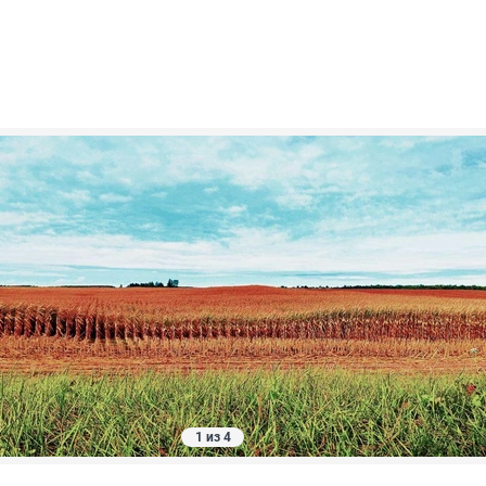
1 из 4