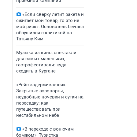
приемной кампании
«Если сверху летит ракета и
сжигает мой товар, то это не
мой риск». Основатель Levrana
обрушился с критикой на
Татьяну Ким
Музыка из кино, спектакли
для самых маленьких,
гастрофестивали: куда
сходить в Кургане
«Рейс задерживается».
Закрытые аэропорты,
неудобные ночевки и сутки на
пересадку: как
путешествовать при
нестабильном небе
«В переходе с вонючим
бомжом». Туристка