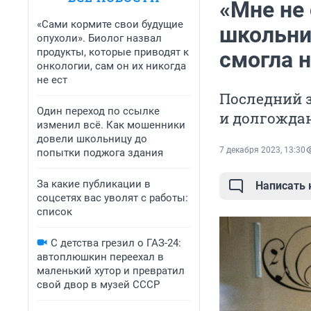
«Мне не 
«Сами кормите свои будущие
школьниц
опухоли». Биолог назвал
продукты, которые приводят к
смогла 
онкологии, сам он их никогда
не ест
Последний 
Один переход по ссылке
и долгожда
изменил всё. Как мошенники
довели школьницу до
7 декабря 2023, 13:30
попытки поджога здания
За какие публикации в
Написать
соцсетях вас уволят с работы:
список
С детства грезил о ГАЗ-24:
автоплюшкин переехал в
маленький хутор и превратил
свой двор в музей СССР