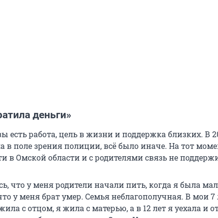
ратила деньги»
зы есть работа, цель в жизни и поддержка близких. В 20
а в поле зрения полиции, всё было иначе. На тот моме
ти в Омской области и с родителями связь не поддерж
ь, что у меня родители начали пить, когда я была ма
 что у меня брат умер. Семья неблагополучная. В мои 7
жила с отцом, я жила с матерью, а в 12 лет я уехала и от