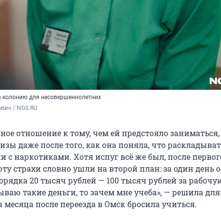
в колонию для несовершеннолетних
вич / NGS.RU
ное отношение к тому, чем ей предстояло заниматься,
изы даже после того, как она поняла, что раскладыват
и с наркотиками. Хотя испуг всё же был, после первог
оту страхи словно ушли на второй план: за один день 
орядка 20 тысяч рублей — 100 тысяч рублей за рабочу
ываю такие деньги, то зачем мне учеба», — решила для
а месяца после переезда в Омск бросила учиться.