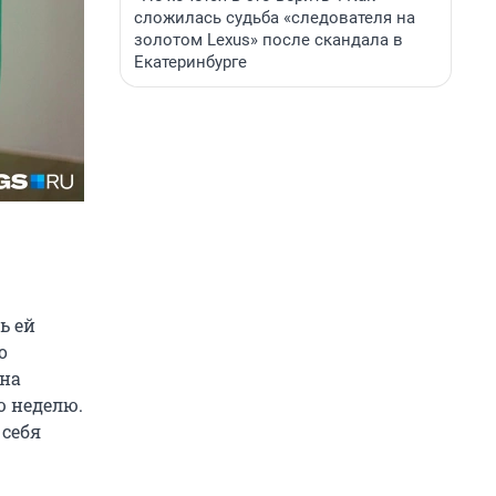
сложилась судьба «следователя на
золотом Lexus» после скандала в
Екатеринбурге
ь ей
о
она
ю неделю.
 себя