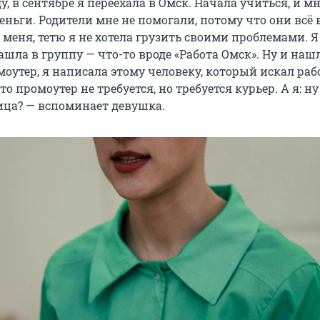
оду, в сентябре я переехала в Омск. Начала учиться, и м
еньги. Родители мне не помогали, потому что они всё
 меня, тетю я не хотела грузить своими проблемами. Я
зашла в группу — что-то вроде «Работа Омск». Ну и наш
оутер, я написала этому человеку, который искал раб
о промоутер не требуется, но требуется курьер. А я: ну
ица? — вспоминает девушка.