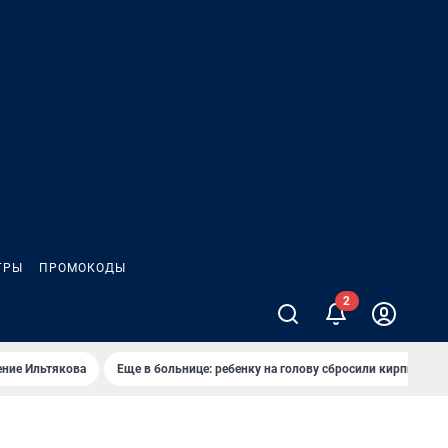
ГРЫ
ПРОМОКОДЫ
ение Ильтякова
Еще в больнице: ребенку на голову сбросили кирпич