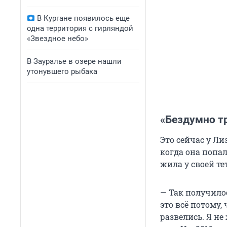
В Кургане появилось еще
одна территория с гирляндой
«Звездное небо»
В Зауралье в озере нашли
утонувшего рыбака
«Бездумно т
Это сейчас у Ли
когда она попал
жила у своей те
— Так получилос
это всё потому,
развелись. Я не 