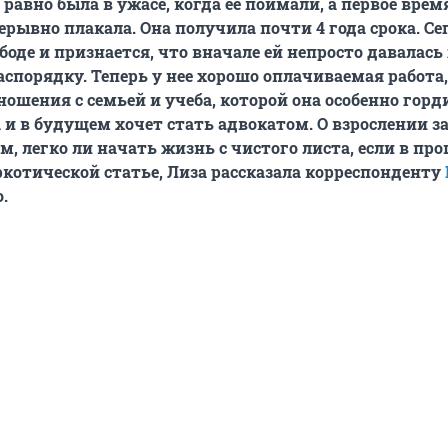
 равно была в ужасе, когда ее поймали, а первое врем
ерывно плакала. Она получила почти 4 года срока. Се
боде и признается, что вначале ей непросто давалась
аспорядку. Теперь у нее хорошо оплачиваемая работа,
ошения с семьей и учеба, которой она особенно горд
 и в будущем хочет стать адвокатом. О взрослении з
м, легко ли начать жизнь с чистого листа, если в пр
аркотической статье, Лиза рассказала корреспонденту
.