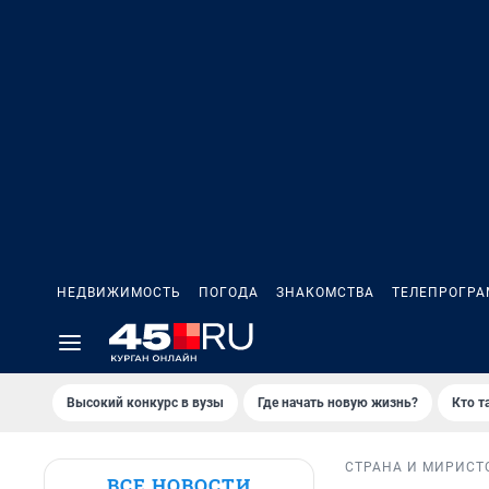
НЕДВИЖИМОСТЬ
ПОГОДА
ЗНАКОМСТВА
ТЕЛЕПРОГР
Высокий конкурс в вузы
Где начать новую жизнь?
Кто т
СТРАНА И МИР
ИСТ
ВСЕ НОВОСТИ